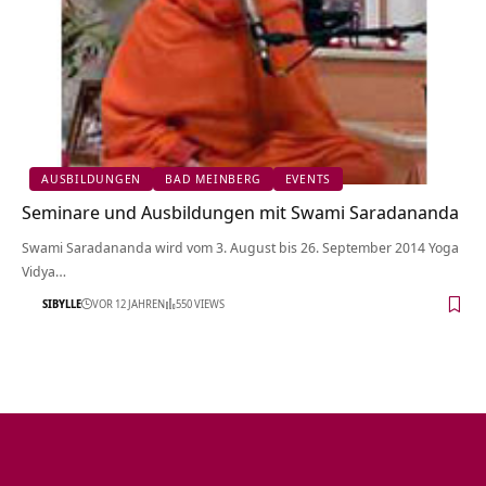
AUSBILDUNGEN
BAD MEINBERG
EVENTS
Seminare und Ausbildungen mit Swami Saradananda
Swami Saradananda wird vom 3. August bis 26. September 2014 Yoga
Vidya…
SIBYLLE
VOR 12 JAHREN
550 VIEWS