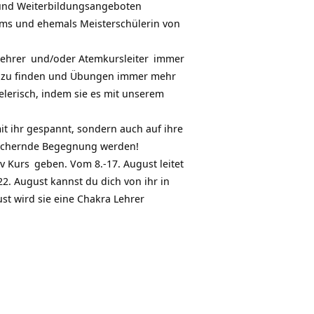
und Weiterbildungsangeboten
ms und ehemals Meisterschülerin von
ehrer
und/oder
Atemkursleiter
immer
til zu finden und Übungen immer mehr
elerisch, indem sie es mit unserem
it ihr gespannt, sondern auch auf ihre
reichernde Begegnung werden!
v Kurs
geben. Vom 8.-17. August leitet
22. August kannst du dich von ihr in
st wird sie eine
Chakra Lehrer