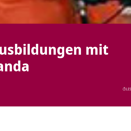
usbildungen mit
anda
LES