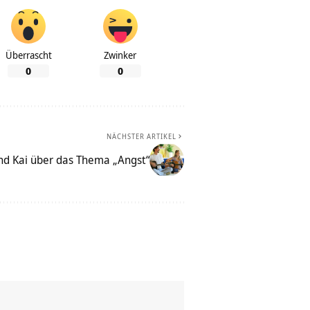
Überrascht
Zwinker
0
0
NÄCHSTER ARTIKEL
und Kai über das Thema „Angst“