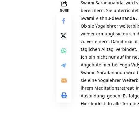
Swami Saradananda
wird v
bereichern. Sie unterrichte
SHARE
Swami Vishnu-devananda
.
Ob sie
Yogalehrer weiterbil
wieder ermutigt sie durch 
zu verfeinern. Damit macht 
täglichen
Alltag
verbindet.
Ich bin nicht nur auf ihr 
Angebote hier bei
Yoga Vid
Swamit Saradananda wird b
sie eine
Yogalehrer Weiterb
ihrem
Meditationsretreat
in
Ausbildung
geben. Es folge
Hier findest du alle Termi