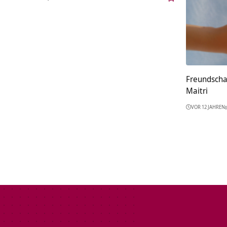
Freundschaf
Maitri
VOR 12 JAHREN