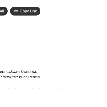
ail
Copy Link
ananda
Swami Sivananda
hrer Weiterbildung Intensiv