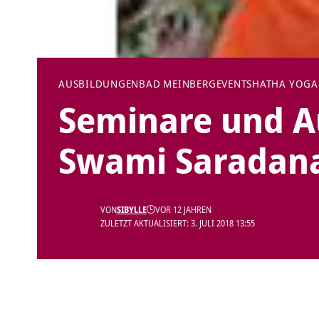
AUSBILDUNGEN
BAD MEINBERG
EVENTS
HATHA YOGA
Seminare und A
Swami Saradan
VON
SIBYLLE
VOR 12 JAHREN
ZULETZT AKTUALISIERT: 3. JULI 2018 13:55