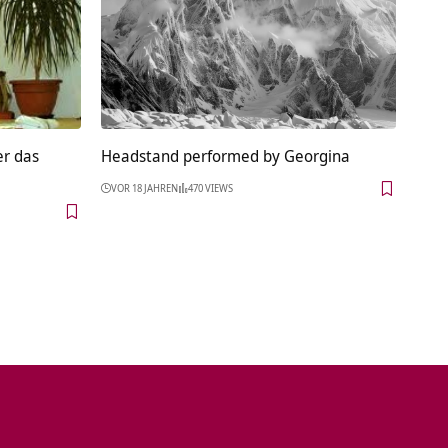
er das
Headstand performed by Georgina
VOR 18 JAHREN
470 VIEWS