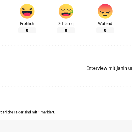
Fröhlich
Schläfrig
Wütend
0
0
0
Interview mit Janin 
rderliche Felder sind mit
*
markiert.