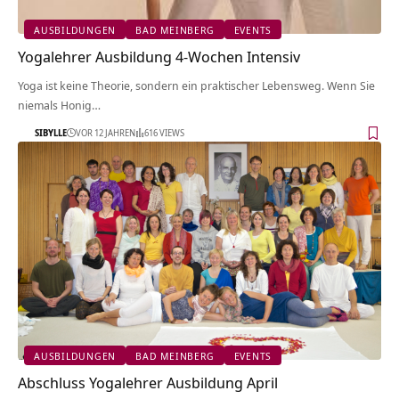
AUSBILDUNGEN
BAD MEINBERG
EVENTS
Yogalehrer Ausbildung 4-Wochen Intensiv
Yoga ist keine Theorie, sondern ein praktischer Lebensweg. Wenn Sie
niemals Honig…
SIBYLLE
VOR 12 JAHREN
616 VIEWS
AUSBILDUNGEN
BAD MEINBERG
EVENTS
Abschluss Yogalehrer Ausbildung April