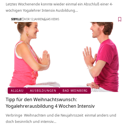
Letztes Wochenende konnte wieder einmal ein Abschluß einer 4-
wöchigen Yogalehrer Intensiv Ausbildung…
SIBYLLE
VOR 12 JAHREN
645 VIEWS
ALLGÄU
AUSBILDUNGEN
BAD MEINBERG
Tipp für den Weihnachtswunsch:
Yogalehrerausbildung 4 Wochen Intensiv
Verbringe Weihnachten und die Neujahrsszeit einmal anders und
doch besinnlich und intensiv…