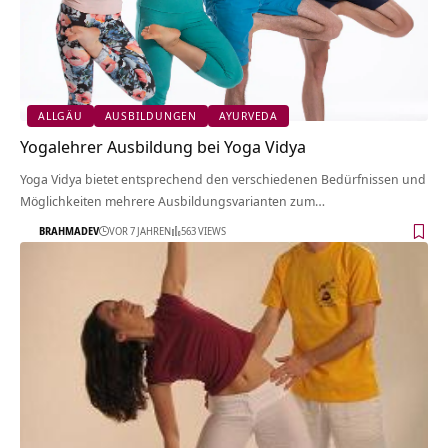
ALLGÄU
AUSBILDUNGEN
AYURVEDA
Yogalehrer Ausbildung bei Yoga Vidya
Yoga Vidya bietet entsprechend den verschiedenen Bedürfnissen und
Möglichkeiten mehrere Ausbildungsvarianten zum…
BRAHMADEV
VOR 7 JAHREN
563 VIEWS