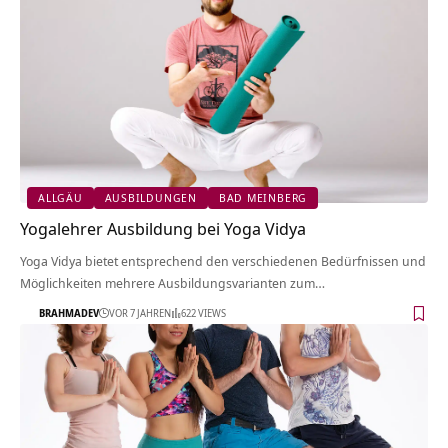
ALLGÄU
AUSBILDUNGEN
BAD MEINBERG
Yogalehrer Ausbildung bei Yoga Vidya
Yoga Vidya bietet entsprechend den verschiedenen Bedürfnissen und
Möglichkeiten mehrere Ausbildungsvarianten zum…
BRAHMADEV
VOR 7 JAHREN
622 VIEWS