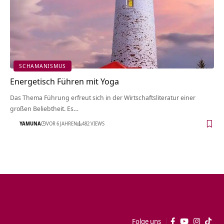
SCHAMANISMUS
Energetisch Führen mit Yoga
Das Thema Führung erfreut sich in der Wirtschaftsliteratur einer
großen Beliebtheit. Es…
YAMUNA
VOR 6 JAHREN
482 VIEWS
Folge uns