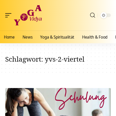
Home
News
Yoga & Spiritualität
Health & Food
Schlagwort:
yvs-2-viertel