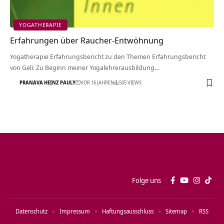
YOGATHERAPIE
Erfahrungen über Raucher-Entwöhnung
Yogatherapie Erfahrungsbericht zu den Themen Erfahrungsbericht
von Geli: Zu Beginn meiner Yogalehrerausbildung…
PRANAVA HEINZ PAULY
VOR 16 JAHREN
505 VIEWS
Folge uns
Datenschutz
Impressum
Haftungsausschluss
Sitemap
RSS