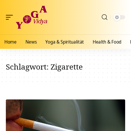
Home
News
Yoga & Spiritualität
Health & Food
Schlagwort:
Zigarette