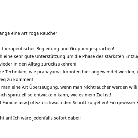
ange eine Art Yoga Raucher
it therapeutischer Begleitung und Gruppengesprächen!
h eine sehr gute Unterstützung um die Phase des stärksten Entzu
wieder in den Alltag zurückzukehren!
de Techniken, wie pranayama, könnten hier angewendet werden,
nweg zu kommen!
 man eine Art Überzeugung, wenn man Nichtraucher werden will! 
h spirituell so entwickeln kann, wie es mein Ziel ist!
uf Familie usw.) oftvzu schwach den Schritt zu gehen! Ein gewisser 
ht an! Ich wäre jedenfalls sofort dabei!