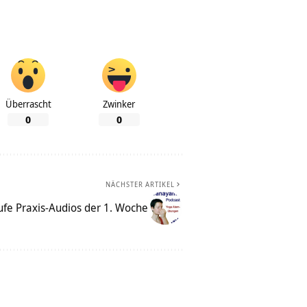
Überrascht
Zwinker
0
0
NÄCHSTER ARTIKEL
fe Praxis-Audios der 1. Woche