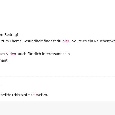
en Beitrag!
e zum Thema Gesundheit findest du
hier
. Sollte es ein Rauchen
eses
Video
auch für dich interessant sein.
hanti,
r
rderliche Felder sind mit
*
markiert.