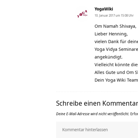
YogaWiki
10. Januar 2017 um 15:08 Uhr
Om Namah Shivaya,
Lieber Henning,
vielen Dank für dein
Yoga Vidya Seminar
angekündigt.
Vielleicht könnte di
Alles Gute und Om S
Dein Yoga Wiki Team
Schreibe einen Kommenta
Deine E-Mail-Adresse wird nicht veröffentlicht.
Erfo