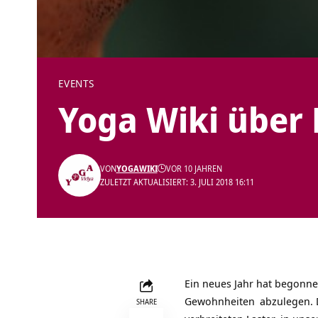
EVENTS
Yoga Wiki über
VON
YOGAWIKI
VOR 10 JAHREN
ZULETZT AKTUALISIERT: 3. JULI 2018 16:11
Ein neues Jahr hat begonnen
Gewohnheiten
abzulegen. D
SHARE