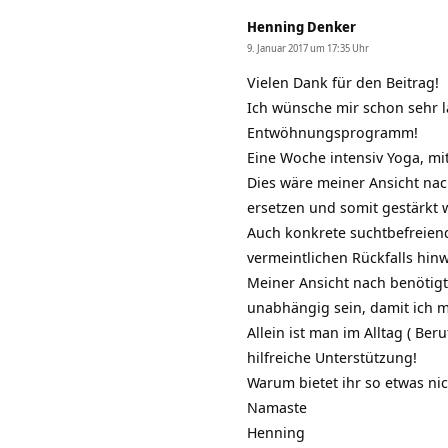
Henning Denker
9. Januar 2017 um 17:35 Uhr
Vielen Dank für den Beitrag!
Ich wünsche mir schon sehr l
Entwöhnungsprogramm!
Eine Woche intensiv Yoga, m
Dies wäre meiner Ansicht nac
ersetzen und somit gestärkt 
Auch konkrete suchtbefreien
vermeintlichen Rückfalls hi
Meiner Ansicht nach benötigt
unabhängig sein, damit ich mic
Allein ist man im Alltag ( Ber
hilfreiche Unterstützung!
Warum bietet ihr so etwas nic
Namaste
Henning