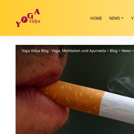
HOME
NEWS
Y
Yoga Vidya Blog - Yoga, Meditation und Ayurveda
>
Blog
>
News