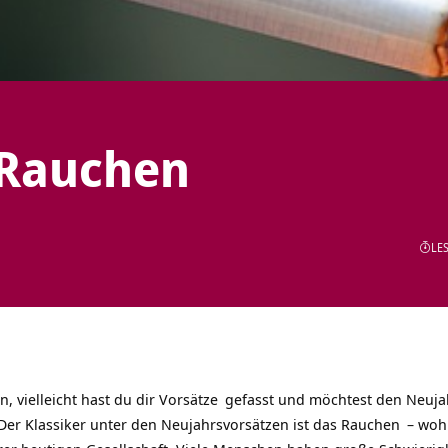
 Rauchen
LES
, vielleicht hast du dir
Vorsätze
gefasst und möchtest den
Neuja
er Klassiker unter den Neujahrsvorsätzen ist das
Rauchen
– wohl