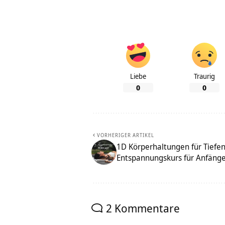
Liebe
Traurig
0
0
VORHERIGER ARTIKEL
1D Körperhaltungen für Tiefe
Entspannungskurs für Anfäng
2 Kommentare