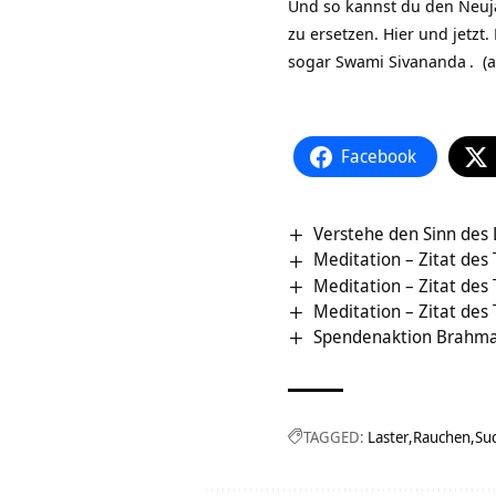
Und so kannst du den Neuj
zu ersetzen. Hier und jetzt
sogar
Swami Sivananda
. (a
Facebook
Verstehe den Sinn des
Meditation – Zitat des
Meditation – Zitat des
Meditation – Zitat des
Spendenaktion Brahma
TAGGED:
Laster
Rauchen
Su