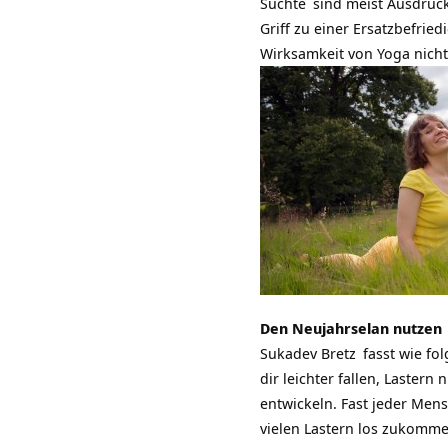
Süchte
sind meist Ausdruck 
Griff zu einer Ersatzbefri
Wirksamkeit von Yoga nich
Den Neujahrselan nutzen
Sukadev Bretz
fasst wie f
dir leichter fallen, Lastern
entwickeln. Fast jeder Men
vielen Lastern los zukomme