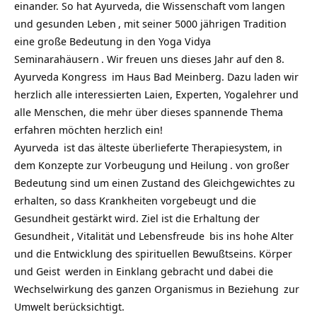
einander. So hat Ayurveda, die Wissenschaft vom langen
und gesunden
Leben
, mit seiner 5000 jährigen Tradition
eine große Bedeutung in den
Yoga Vidya
Seminarahäusern
. Wir freuen uns dieses Jahr auf den
8.
Ayurveda Kongress
im Haus Bad Meinberg. Dazu laden wir
herzlich alle interessierten Laien, Experten, Yogalehrer und
alle Menschen, die mehr über dieses spannende Thema
erfahren möchten herzlich ein!
Ayurveda
ist das älteste überlieferte Therapiesystem, in
dem Konzepte zur Vorbeugung und
Heilung
. von großer
Bedeutung sind um einen Zustand des Gleichgewichtes zu
erhalten, so dass Krankheiten vorgebeugt und die
Gesundheit gestärkt wird. Ziel ist die Erhaltung der
Gesundheit
, Vitalität und
Lebensfreude
bis ins hohe
Alter
und die Entwicklung des spirituellen Bewußtseins.
Körper
und
Geist
werden in Einklang gebracht und dabei die
Wechselwirkung des ganzen Organismus in
Beziehung
zur
Umwelt berücksichtigt.