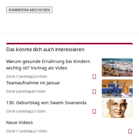
Alternative:
Das könnte dich auch interessieren
Warum gesunde Ernährung bei Kindern
wichtig ist? Vortrag als Video
VOR 17 JAHREN
523 VIEWS
Teamaufnahme im Januar
VOR 9 JAHREN
407 VIEWS
130. Geburtstag von Swami Sivananda
VOR 9 JAHREN
527 VIEWS
Neue Videos
VOR 11 JAHREN
521 VIEWS