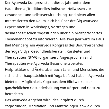
Der Ayurveda Kongress steht dieses Jahr unter dem
Hauptthema „Traditionelles indisches Heilwissen zur
Gesundheit und Selbstverwirklichung“ und bietet allen
Interessierten den Raum, sich bei über dreißig Ayurveda
ExpertInnen in Workshops, Vorträgen und
dosha
spezifischen Yogastunden über ein breitgefächertes
Themenangebot zu informieren. Alle zwei Jahr wird im
Haus
Bad Meinberg
ein Ayurveda Kongress des Berufsverbandes
der
Yoga Vidya
Gesundheitsberater
, Kursleiter und
Therapeuten
(BYVG) organisiert. Angesprochen sind
Therapeuten wie Ayurveda Gesundheitsberater,
Heilpraktiker und Ärzte, aber auch Laien und Menschen, die
sich bisher hauptsächlich mit Yoga befasst haben. Ayurveda
bietet die Möglichkeit, Yoga aus dem Blickwinkel der
ganzheitlichen Gesunderhaltung von Körper und Geist zu
betrachten.
Das Ayurveda Angebot wird ideal ergänzt durch
Yogastunden, Meditation und
Mantrasingen
sowie durch