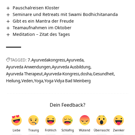
Pauschalreisen Kloster
Seminare und Retreats mit Swami Bodhichitananda
Gibt es ein Mantra der Freude
Teamaufnahmen im Oktober
Meditation – Zitat des Tages
TAGGED:
7.Ayurvedakongress
Ayurveda
Ayurveda Anwendungen
Ayurveda Ausbildung
Ayurveda Therapeut
Ayurveda-Kongress
dosha
Gesundheit
Heilung
Veden
Yoga
Yoga Vidya Bad Meinberg
Dein Feedback?
Liebe
Traurig
Fröhlich
Schläfrig
Wütend
Überrascht
Zwinker