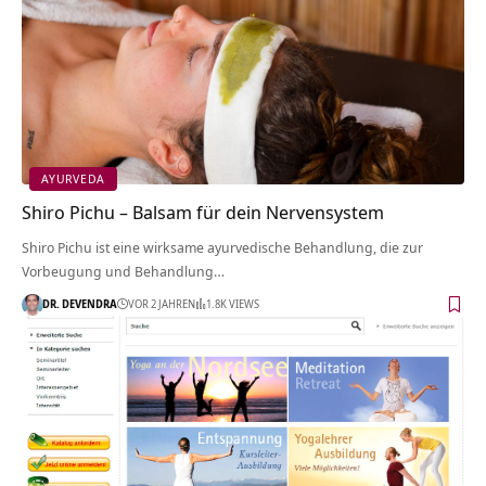
AYURVEDA
Shiro Pichu – Balsam für dein Nervensystem
Shiro Pichu ist eine wirksame ayurvedische Behandlung, die zur
Vorbeugung und Behandlung…
DR. DEVENDRA
VOR 2 JAHREN
1.8K VIEWS