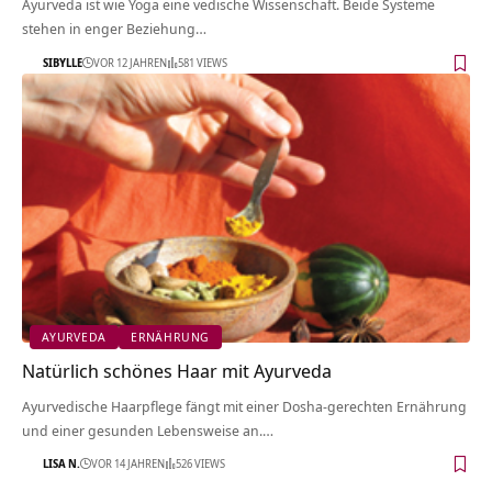
Ayurveda ist wie Yoga eine vedische Wissenschaft. Beide Systeme
stehen in enger Beziehung…
SIBYLLE
VOR 12 JAHREN
581 VIEWS
AYURVEDA
ERNÄHRUNG
Natürlich schönes Haar mit Ayurveda
Ayurvedische Haarpflege fängt mit einer Dosha-gerechten Ernährung
und einer gesunden Lebensweise an.…
LISA N.
VOR 14 JAHREN
526 VIEWS