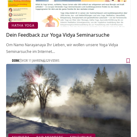
HATHA YOGA
Dein Feedback zur Yoga Vidya Seminarsuche
Om Namo Narayanaya Ihr Lieben, wir wollen unsere Yoga Vidya
Seminarsuche im Internet…
DIRK
VOR 11 JAHREN
529 VIEWS