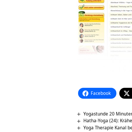
Facebook
Yogastunde 20 Minute
Hatha-Yoga (24): Kräh
Yoga Therapie Kanal b