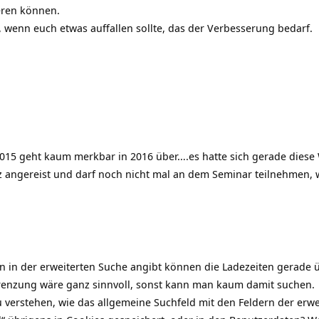
eren können.
, wenn euch etwas auffallen sollte, das der Verbesserung bedarf.
. 2015 geht kaum merkbar in 2016 über….es hatte sich gerade dies
eiz angereist und darf noch nicht mal an dem Seminar teilnehmen,
 in der erweiterten Suche angibt können die Ladezeiten gerade ü
renzung wäre ganz sinnvoll, sonst kann man kaum damit suchen.
 zu verstehen, wie das allgemeine Suchfeld mit den Feldern der erw