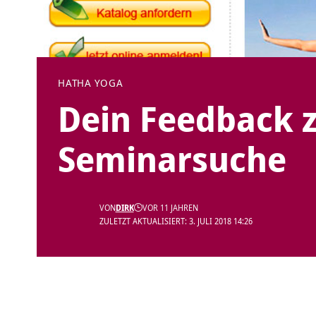
HATHA YOGA
Dein Feedback z
Seminarsuche
VON
DIRK
VOR 11 JAHREN
ZULETZT AKTUALISIERT: 3. JULI 2018 14:26