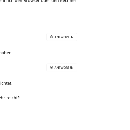
Wenn ich den Browser oder den Rechner
ANTWORTEN
 haben.
ANTWORTEN
ichtet.
hr reicht?