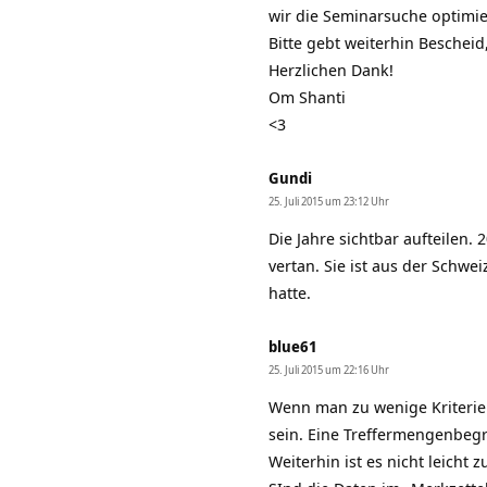
wir die Seminarsuche optimi
Bitte gebt weiterhin Bescheid
Herzlichen Dank!
Om Shanti
<3
Gundi
25. Juli 2015 um 23:12 Uhr
Die Jahre sichtbar aufteilen
vertan. Sie ist aus der Schw
hatte.
blue61
25. Juli 2015 um 22:16 Uhr
Wenn man zu wenige Kriterien
sein. Eine Treffermengenbeg
Weiterhin ist es nicht leicht