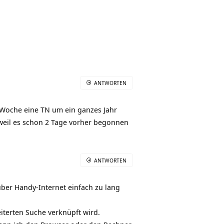
ANTWORTEN
e Woche eine TN um ein ganzes Jahr
 weil es schon 2 Tage vorher begonnen
ANTWORTEN
ber Handy-Internet einfach zu lang
eiterten Suche verknüpft wird.