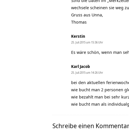
SInd die Daten im „Merkzette
wechsele scheinen sie weg zu
Gruss aus Unna,
Thomas
Kerstin
25. Juli 2015 um 15:36 Uhr
Es wäre schön, wenn man sehe
Karl Jacob
25. Juli 2015 um 14:26 Uhr
bei den aktuellen ferienwoch
wie bucht man 2 personen gle
wie bezahlt man bei sehr kurz
wie bucht man als individual
Schreibe einen Kommenta