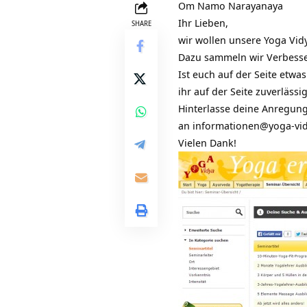
Om Namo Narayanaya
Ihr Lieben,
SHARE
wir wollen unsere
Yoga Vid
Dazu sammeln wir Verbess
Ist euch auf der Seite etwas
ihr auf der Seite zuverläss
Hinterlasse deine Anregun
an
informationen@yoga-vi
Vielen Dank!