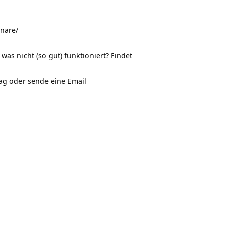
nare/
 was nicht (so gut) funktioniert? Findet
ag oder sende eine Email