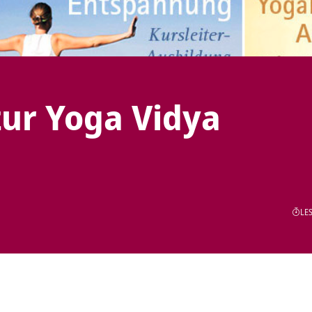
ur Yoga Vidya
LES