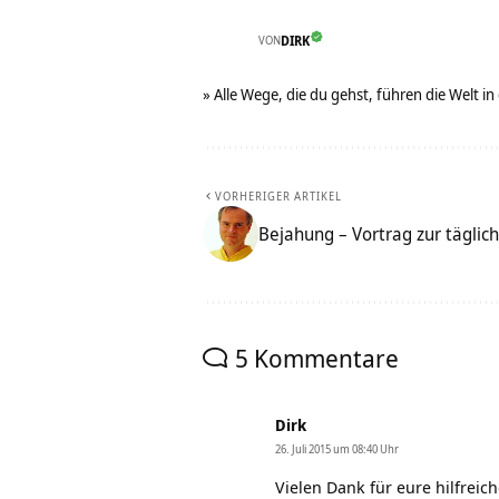
VON
DIRK
» Alle Wege, die du gehst, führen die Welt in
VORHERIGER ARTIKEL
Bejahung – Vortrag zur täglich
5 Kommentare
Dirk
26. Juli 2015 um 08:40 Uhr
Vielen Dank für eure hilfre