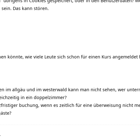
l“ übrigens in Cookies gespeichert, oder in den Benutzerdaten? 
 sein. Das kann stören.
n könnte, wie viele Leute sich schon für einen Kurs angemeldet
en im allgäu und im westerwald kann man nicht sehen, wer unterr
ichzeitig in ein doppelzimmer?
fristiger buchung, wenn es zeitlich für eine überweisung nicht me
gäste?
r