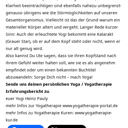
Klarheit beeinträchtigen sind ebenfalls nahezu unbegrenzt-
genauso übrigens wie die Störmöglichkeiten auf unseren
Gesamtorganismus. Vielleicht ist das der Grund warum ein
materieller Körper altert und vergeht. Langer Rede kurzer
Sinn: Auch der erleuchtete Yogi bekommt eine Katarakt
(Grauer Star), ob er auf dem Kopf steht oder nicht, wenn er
nur alt genug wird.
Also kannst Du Ute sagen, dass sie ihren Kopfstand nach
ihrem Gefühl weiter halten soll, wie sie es als angenehm
empfindet oder um einen bekannten Buchtitel
abzuwandeln: Sorge Dich nicht – mach Yoga!
Sende uns deinen persönlichen Yoga / Yogatherapie
Erfahrungsbericht zu.
euer Yogi Heinz Pauly
mehr Infos zur Yogatherapie
www.yogatherapie-portal.de
mehr Infos zu Yogatherapie Kuren: www.yogatherapie-
kur.de