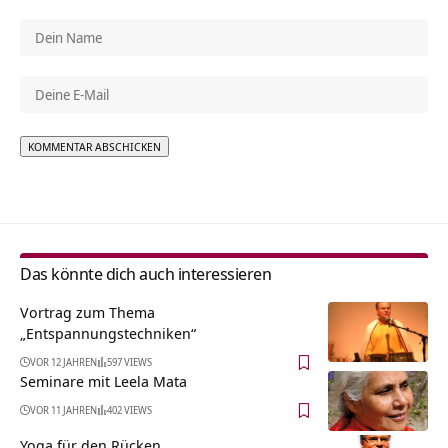
Alternative:
Das könnte dich auch interessieren
Vortrag zum Thema
„Entspannungstechniken“
VOR 12 JAHREN
597 VIEWS
Seminare mit Leela Mata
VOR 11 JAHREN
402 VIEWS
Yoga für den Rücken …