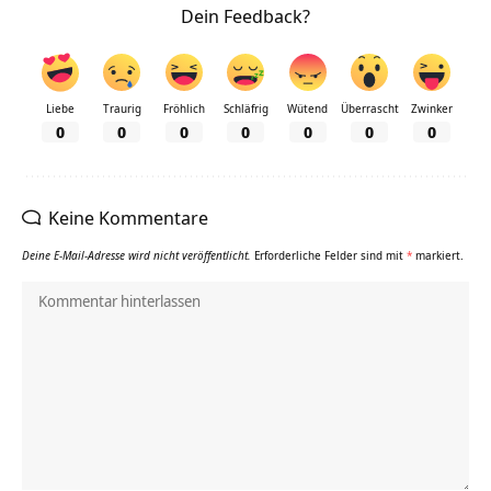
Dein Feedback?
Liebe
Traurig
Fröhlich
Schläfrig
Wütend
Überrascht
Zwinker
0
0
0
0
0
0
0
Keine Kommentare
Deine E-Mail-Adresse wird nicht veröffentlicht.
Erforderliche Felder sind mit
*
markiert.