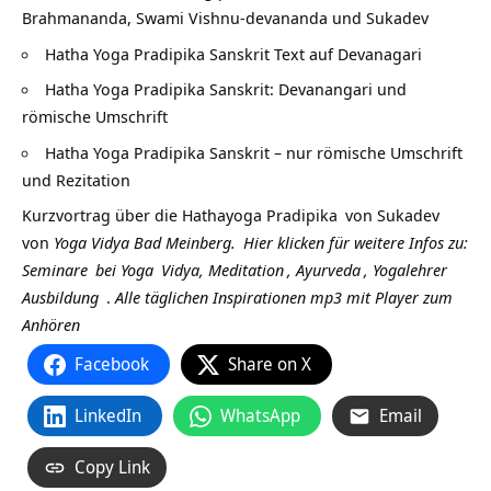
Brahmananda, Swami Vishnu-devananda und Sukadev
Hatha Yoga Pradipika Sanskrit Text auf Devanagari
Hatha Yoga Pradipika Sanskrit: Devanangari und
römische Umschrift
Hatha Yoga Pradipika Sanskrit – nur römische Umschrift
und Rezitation
Kurzvortrag über die
Hathayoga Pradipika
von
Sukadev
von
Yoga Vidya Bad Meinberg.
Hier klicken für weitere Infos zu:
Seminare
bei
Yoga
Vidya,
Meditation
,
Ayurveda
,
Yogalehrer
Ausbildung
.
Alle täglichen Inspirationen mp3 mit Player zum
Anhören
Facebook
Share on X
LinkedIn
WhatsApp
Email
Copy Link