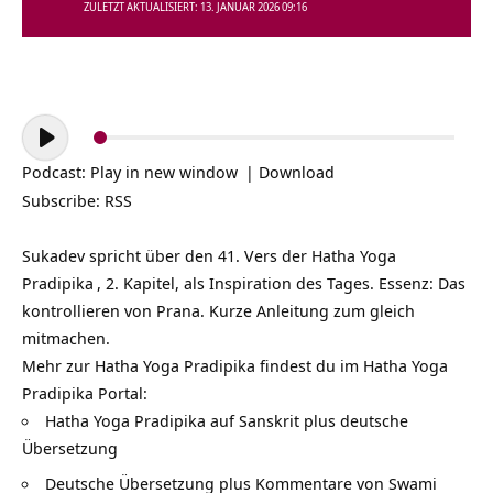
ZULETZT AKTUALISIERT: 13. JANUAR 2026 09:16
Audio-
Player
Podcast:
Play in new window
|
Download
Subscribe:
RSS
Sukadev spricht über den 41. Vers der
Hatha Yoga
Pradipika
, 2. Kapitel, als Inspiration des Tages. Essenz: Das
kontrollieren von Prana. Kurze Anleitung zum gleich
mitmachen.
Mehr zur Hatha Yoga Pradipika findest du im Hatha Yoga
Pradipika Portal:
Hatha Yoga Pradipika auf Sanskrit plus deutsche
Übersetzung
Deutsche Übersetzung plus Kommentare von Swami