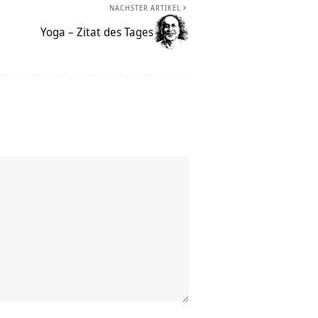
NÄCHSTER ARTIKEL
Yoga – Zitat des Tages