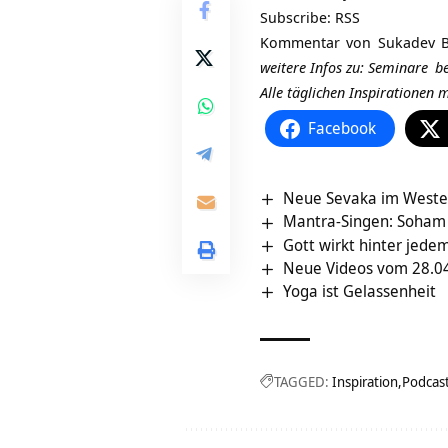
Subscribe:
RSS
Kommentar von
Sukadev B
weitere Infos zu:
Seminare
be
Alle täglichen Inspirationen
Facebook
Neue Sevaka im Weste
Mantra-Singen: Soham
Gott wirkt hinter jede
Neue Videos vom 28.04
Yoga ist Gelassenheit
TAGGED:
Inspiration
Podcas