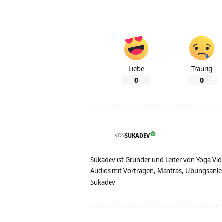
Liebe
Traurig
0
0
VON
SUKADEV
Sukadev ist Gründer und Leiter von Yoga Vid
Audios mit Vorträgen, Mantras, Übungsanlei
Sukadev