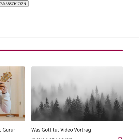
tive:
t Gurur
Was Gott tut Video Vortrag