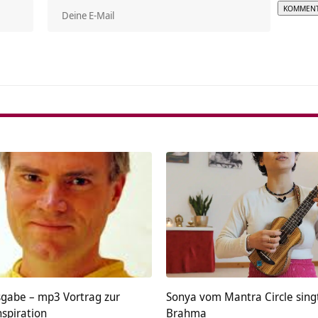
Alterna
sgabe – mp3 Vortrag zur
Sonya vom Mantra Circle sing
nspiration
Brahma