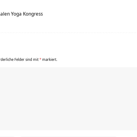
nalen Yoga Kongress
rderliche Felder sind mit
*
markiert.