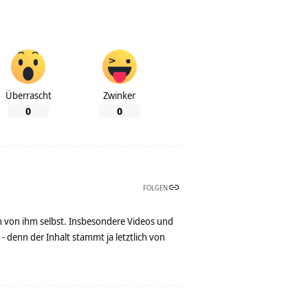
Überrascht
Zwinker
0
0
FOLGEN
n von ihm selbst. Insbesondere Videos und
denn der Inhalt stammt ja letztlich von