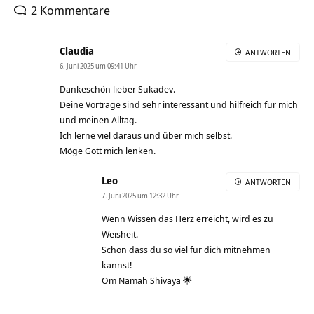
2 Kommentare
Claudia
ANTWORTEN
6. Juni 2025 um 09:41 Uhr
Dankeschön lieber Sukadev.
Deine Vorträge sind sehr interessant und hilfreich für mich
und meinen Alltag.
Ich lerne viel daraus und über mich selbst.
Möge Gott mich lenken.
Leo
ANTWORTEN
7. Juni 2025 um 12:32 Uhr
Wenn Wissen das Herz erreicht, wird es zu
Weisheit.
Schön dass du so viel für dich mitnehmen
kannst!
Om Namah Shivaya 🌟