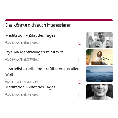
Das könnte dich auch interessieren
Meditation – Zitat des Tages
VOR 5 JAHREN
381 VIEWS
Jaya Ma Mantrasingen mit Kavita
VOR 9 JAHREN
707 VIEWS
I Paradisi – Heil- und Kraftlieder aus aller
Welt
VOR 18 JAHREN
635 VIEWS
Meditation – Zitat des Tages
VOR 5 JAHREN
448 VIEWS