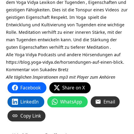
dem Yoga Vidya Lexikon der
Tugenden
, Eigenschaften und
geistigen Fähigkeiten. Dies ist die Tonspur eines
Videos
zur
geistigen Eigenschaft Respekt. Im
Yoga
spielt die
Entwicklung und Kultivierung von Tugenden eine wichtige
Rolle. Meditation verhilft zu einer inneren Stärke, mit der
man Tugenden entwickeln kann. Und die Stärkung der
guten Eigenschaften verhilft zu tieferer
Meditation
.
Alle Yoga Vidya Podcasts und andere Hörsendungen auf
https://blog.yoga-vidya.de/horsendungen-auf-einen-blick
.
Kommentar von
Sukadev Bretz
Alle täglichen Inspirationen mp3 mit Player zum Anhören
Facebook
Share on X
LinkedIn
WhatsApp
Email
Copy Link