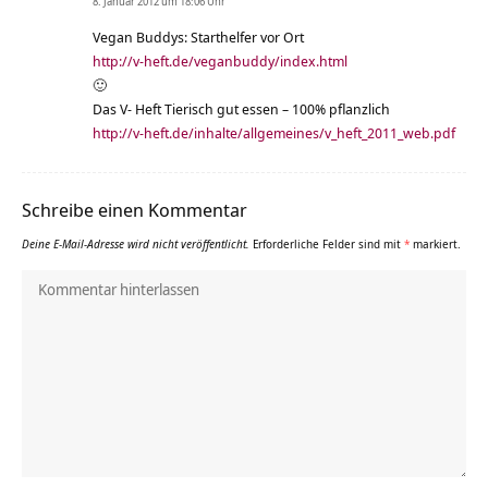
8. Januar 2012 um 18:06 Uhr
Vegan Buddys: Starthelfer vor Ort
http://v-heft.de/veganbuddy/index.html
🙂
Das V- Heft Tierisch gut essen – 100% pflanzlich
http://v-heft.de/inhalte/allgemeines/v_heft_2011_web.pdf
Schreibe einen Kommentar
Deine E-Mail-Adresse wird nicht veröffentlicht.
Erforderliche Felder sind mit
*
markiert.