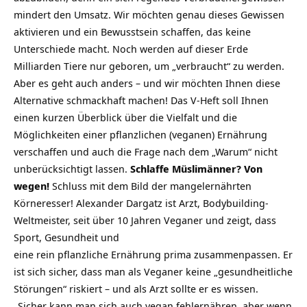
mindert den Umsatz. Wir möchten genau dieses Gewissen
aktivieren und ein Bewusstsein schaffen, das keine
Unterschiede macht. Noch werden auf dieser Erde
Milliarden Tiere nur geboren, um „verbraucht“ zu werden.
Aber es geht auch anders – und wir möchten Ihnen diese
Alternative schmackhaft machen! Das V-Heft soll Ihnen
einen kurzen Überblick über die Vielfalt und die
Möglichkeiten einer pflanzlichen (veganen) Ernährung
verschaffen und auch die Frage nach dem „Warum“ nicht
unberücksichtigt lassen.
Schlaffe Müslimänner? Von
wegen!
Schluss mit dem Bild der mangelernährten
Körneresser! Alexander Dargatz ist Arzt, Bodybuilding-
Weltmeister, seit über 10 Jahren Veganer und zeigt, dass
Sport, Gesundheit und
eine rein pflanzliche Ernährung prima zusammenpassen. Er
ist sich sicher, dass man als Veganer keine „gesundheitliche
Störungen“ riskiert – und als Arzt sollte er es wissen.
„Sicher kann man sich auch vegan fehlernähren, aber wenn