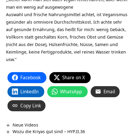
man ein wenig auf ausgewogene
Auswahl und frische Nahrungsmittel achtet, ist Veganismus
gesünder als omnivore Durchschnittskost. Ich achte sehr
auf gesunde Ernährung, das heißt für mich: wenig Gebäck,
Vollkorn statt geschältes Korn, frisches Obst und Gemüse
(nicht aus der Dose), Hülsenfrüchte, Nüsse, Samen und
Keimlinge, keine Fertigprodukte, viel reines Wasser trinken
usw.“
Facebook
Share on X
LinkedIn
WhatsApp
Email
Copy Link
Neue Videos
Wozu die Kriyas gut sind – HYP.II.36