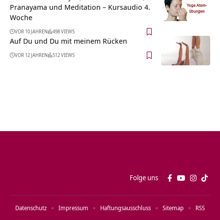
Pranayama und Meditation – Kursaudio 4.
Woche
VOR 10 JAHREN
498 VIEWS
Auf Du und Du mit meinem Rücken
VOR 12 JAHREN
512 VIEWS
Folge uns
Datenschutz
Impressum
Haftungsausschluss
Sitemap
RSS