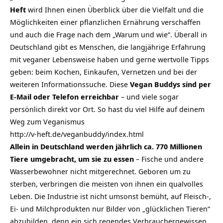
Heft
wird Ihnen einen Überblick über die Vielfalt und die
Möglichkeiten einer pflanzlichen Ernährung verschaffen
und auch die Frage nach dem „Warum und wie“. Überall in
Deutschland gibt es Menschen, die langjährige Erfahrung
mit veganer Lebensweise haben und gerne wertvolle Tipps
geben: beim Kochen, Einkaufen, Vernetzen und bei der
weiteren Informationssuche. Diese
Vegan Buddys sind per
E-Mail oder Telefon erreichbar
– und viele sogar
persönlich direkt vor Ort. So hast du viel Hilfe auf deinem
Weg zum
Veganismus
http://v-heft.de/veganbuddy/index.html
Allein in Deutschland werden jährlich ca. 770 Millionen
Tiere umgebracht, um sie zu essen
– Fische und andere
Wasserbewohner nicht mitgerechnet. Geboren um zu
sterben, verbringen die meisten von ihnen ein qualvolles
Leben. Die Industrie ist nicht umsonst bemüht, auf Fleisch-,
Ei- und Milchprodukten nur Bilder von „glücklichen Tieren“
abzubilden, denn ein sich regendes Verbrauchergewissen