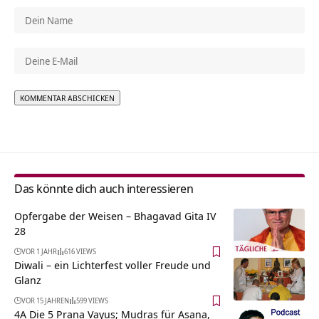
Alternative:
Das könnte dich auch interessieren
Opfergabe der Weisen – Bhagavad Gita IV
28
VOR 1 JAHR
616 VIEWS
Diwali – ein Lichterfest voller Freude und
Glanz
VOR 15 JAHREN
599 VIEWS
4A Die 5 Prana Vayus; Mudras für Asana,