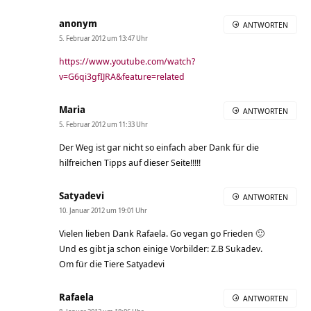
anonym
ANTWORTEN
5. Februar 2012 um 13:47 Uhr
https://www.youtube.com/watch?
v=G6qi3gfIJRA&feature=related
Maria
ANTWORTEN
5. Februar 2012 um 11:33 Uhr
Der Weg ist gar nicht so einfach aber Dank für die
hilfreichen Tipps auf dieser Seite!!!!!
Satyadevi
ANTWORTEN
10. Januar 2012 um 19:01 Uhr
Vielen lieben Dank Rafaela. Go vegan go Frieden 🙂
Und es gibt ja schon einige Vorbilder: Z.B Sukadev.
Om für die Tiere Satyadevi
Rafaela
ANTWORTEN