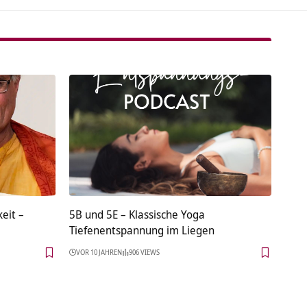
eit –
5B und 5E – Klassische Yoga
Tiefenentspannung im Liegen
VOR 10 JAHREN
906 VIEWS