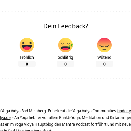
Dein Feedback?
Fröhlich
Schläfrig
Wütend
0
0
0
ei Yoga Vidya Bad Meinberg. Er betreut die Yoga Vidya Communities
kinder-
dya.de
- An Yoga liebt er vor allem Bhakti-Yoga, Meditation und Kirtansingen
dass er im Yoga Vidya Hauptblog den Mantra Podcast fortführt und mit neue
 in Bad Meinberg bereichert.