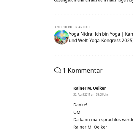
VORHERIGER ARTIKEL
Yoga Nidra: Ich bin Yoga | Ka
und Welt-Yoga-Kongress 2025
1 Kommentar
Rainer M. Oelker
30. April 2011 um 08:08 Uhr
Danke!
OM.
Da kann man sprachlos wer
Rainer M. Oelker