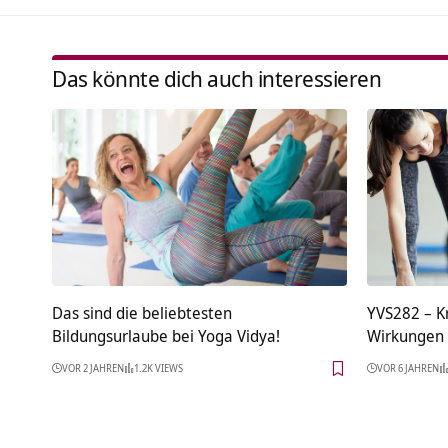
Das könnte dich auch interessieren
Das sind die beliebtesten
YVS282 – K
Bildungsurlaube bei Yoga Vidya!
Wirkungen 
VOR 2 JAHREN
1.2K VIEWS
VOR 6 JAHREN