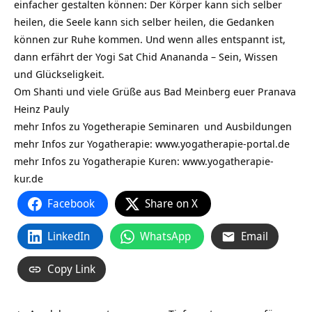
einfacher gestalten können: Der Körper kann sich selber
heilen, die Seele kann sich selber heilen, die Gedanken
können zur Ruhe kommen. Und wenn alles entspannt ist,
dann erfährt der Yogi Sat Chid Anananda – Sein, Wissen
und Glückseligkeit.
Om Shanti und viele Grüße aus Bad Meinberg euer Pranava
Heinz Pauly
mehr Infos zu Yogetherapie
Seminaren
und
Ausbildungen
mehr Infos zur Yogatherapie:
www.yogatherapie-portal.de
mehr Infos zu Yogatherapie Kuren: www.yogatherapie-
kur.de
Facebook
Share on X
LinkedIn
WhatsApp
Email
Copy Link