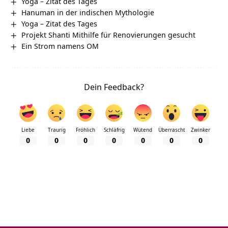
Yoga – Zitat des Tages
Hanuman in der indischen Mythologie
Yoga – Zitat des Tages
Projekt Shanti Mithilfe für Renovierungen gesucht
Ein Strom namens OM
Dein Feedback?
Liebe
Traurig
Fröhlich
Schläfrig
Wütend
Überrascht
Zwinker
0
0
0
0
0
0
0