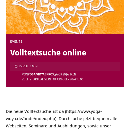
EVENTS
Volltextsuche online
LESEZEIT: 0 MIN
VON
YOGA VIDYA INFOS
VOR 20 JAHREN
ZULETZT AKTUALISIERT: 18. OKTOBER 2024 10:00
Die neue
Volltextsuche
ist da (https://www.yoga-
vidya.de/finde/index.php). Durchsuche jetzt bequem alle
Webseiten, Seminare und Ausbildungen, sowie unser