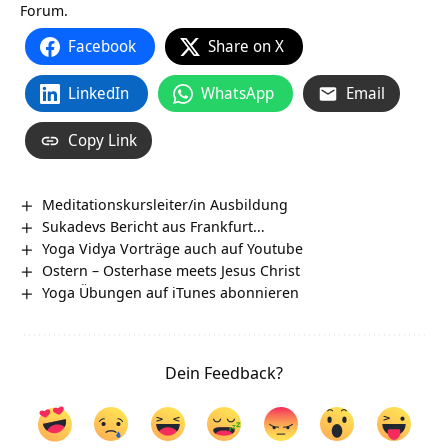
Forum.
Facebook
Share on X
LinkedIn
WhatsApp
Email
Copy Link
Meditationskursleiter/in Ausbildung
Sukadevs Bericht aus Frankfurt…
Yoga Vidya Vorträge auch auf Youtube
Ostern – Osterhase meets Jesus Christ
Yoga Übungen auf iTunes abonnieren
Dein Feedback?