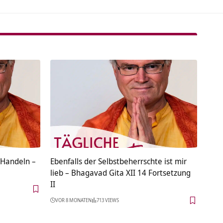
 Handeln –
Ebenfalls der Selbstbeherrschte ist mir
lieb – Bhagavad Gita XII 14 Fortsetzung
II
VOR 8 MONATEN
713 VIEWS