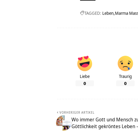
TAGGED:
Leben
Marma Mas
Liebe
Traurig
0
0
VORHERIGER ARTIKEL
Wo immer Gott und Mensch zus
Göttlichkeit gekröntes Leben 