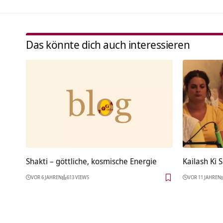
Das könnte dich auch interessieren
Shakti – göttliche, kosmische Energie
Kailash Ki 
VOR 6 JAHREN
613 VIEWS
VOR 11 JAHREN