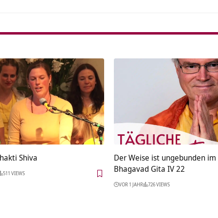
Shakti Shiva
Der Weise ist ungebunden im
Bhagavad Gita IV 22
511 VIEWS
VOR 1 JAHR
726 VIEWS