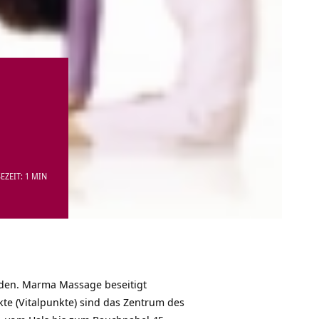
EZEIT: 1 MIN
rden. Marma Massage beseitigt
kte (Vitalpunkte) sind das Zentrum des