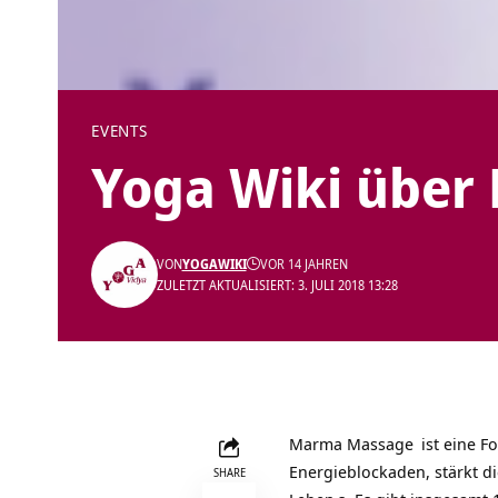
EVENTS
Yoga Wiki übe
VON
YOGAWIKI
VOR 14 JAHREN
ZULETZT AKTUALISIERT: 3. JULI 2018 13:28
Marma Massage
ist eine F
Energieblockaden, stärkt d
SHARE