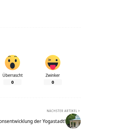
Überrascht
Zwinker
0
0
NÄCHSTER ARTIKEL
sionsentwicklung der Yogastadt!