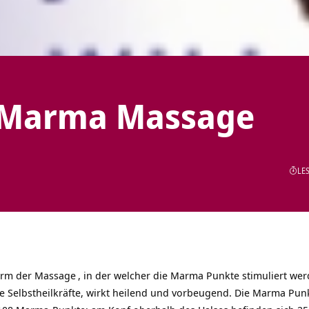
r Marma Massage
LES
orm der
Massage
, in der welcher die Marma Punkte stimuliert we
ie Selbstheilkräfte, wirkt heilend und vorbeugend. Die Marma Pun