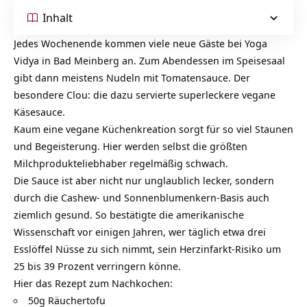
Inhalt
Jedes Wochenende kommen viele neue Gäste bei Yoga
Vidya in Bad Meinberg an. Zum Abendessen im Speisesaal
gibt dann meistens Nudeln mit Tomatensauce. Der
besondere Clou: die dazu servierte superleckere vegane
Käsesauce.
Kaum eine vegane Küchenkreation sorgt für so viel Staunen
und Begeisterung. Hier werden selbst die größten
Milchprodukteliebhaber regelmäßig schwach.
Die Sauce ist aber nicht nur unglaublich lecker, sondern
durch die Cashew- und Sonnenblumenkern-Basis auch
ziemlich gesund. So bestätigte die amerikanische
Wissenschaft vor einigen Jahren, wer täglich etwa drei
Esslöffel Nüsse zu sich nimmt, sein Herzinfarkt-Risiko um
25 bis 39 Prozent verringern könne.
Hier das Rezept zum Nachkochen:
50g Räuchertofu