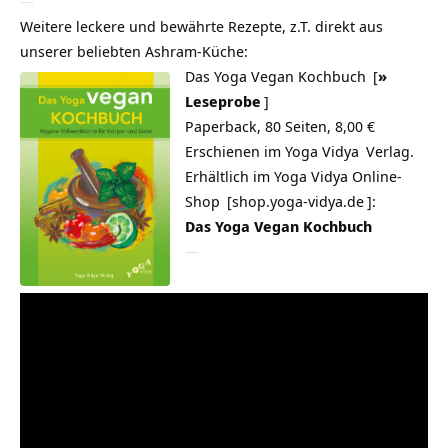
—
Weitere leckere und bewährte Rezepte, z.T. direkt aus
unserer beliebten Ashram-Küche:
Das Yoga Vegan Kochbuch
[
»
Leseprobe
]
Paperback, 80 Seiten, 8,00 €
Erschienen im
Yoga Vidya
Verlag.
Erhältlich im
Yoga Vidya Online-
Shop
[
shop.yoga-vidya.de
]:
Das Yoga Vegan Kochbuch
—