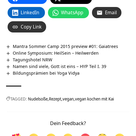
LinkedIn
WhatsApp
Email
Copy Link
Mantra Sommer Camp 2015 preview #01: Gaiatrees
Online Symposium: HeilSein – Heilwerden
Tagungshotel NRW
Namen sind viele, Gott ist eins – HYP Teil I. 39
Bildungsprämien bei Yoga Vidya
TAGGED:
Nudelsoße
Rezept
vegan
vegan kochen mit Kai
Dein Feedback?