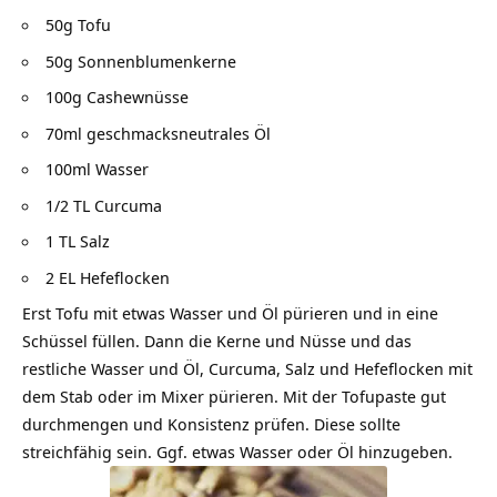
50g Tofu
50g Sonnenblumenkerne
100g Cashewnüsse
70ml geschmacksneutrales Öl
100ml Wasser
1/2 TL Curcuma
1 TL Salz
2 EL Hefeflocken
Erst Tofu mit etwas Wasser und Öl pürieren und in eine
Schüssel füllen. Dann die Kerne und Nüsse und das
restliche Wasser und Öl, Curcuma, Salz und Hefeflocken mit
dem Stab oder im Mixer pürieren. Mit der Tofupaste gut
durchmengen und Konsistenz prüfen. Diese sollte
streichfähig sein. Ggf. etwas Wasser oder Öl hinzugeben.