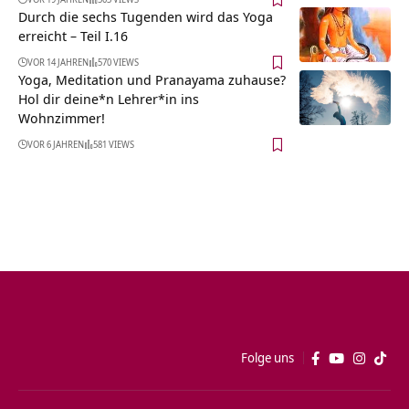
Durch die sechs Tugenden wird das Yoga
erreicht – Teil I.16
VOR 14 JAHREN
570 VIEWS
Yoga, Meditation und Pranayama zuhause?
Hol dir deine*n Lehrer*in ins
Wohnzimmer!
VOR 6 JAHREN
581 VIEWS
Folge uns