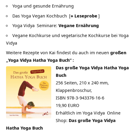
Yoga und gesunde Ernährung
Das Yoga Vegan Kochbuch
[
» Leseprobe
]
Yoga Vidya
Seminare:
Vegane Ernährung
Vegane Kochkurse und vegetarische Kochkurse bei Yoga
Vidya
Weitere Rezepte von Kai findest du auch im neuen
großen
„Yoga Vidya Hatha Yoga Buch“
:
Das große Yoga Vidya Hatha Yoga
Buch
256 Seiten, 210 x 240 mm,
Klappenbroschur,
ISBN 978-3-943376-16-6
19,90 EURO
Erhältlich im
Yoga Vidya
Online
Shop:
Das große Yoga Vidya
Hatha Yoga Buch