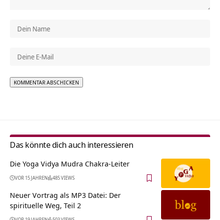
Alternative:
Das könnte dich auch interessieren
Die Yoga Vidya Mudra Chakra-Leiter
VOR 15 JAHREN
485 VIEWS
Neuer Vortrag als MP3 Datei: Der
spirituelle Weg, Teil 2
VOR 19 JAHREN
503 VIEWS