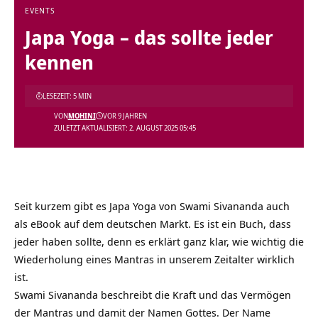
EVENTS
Japa Yoga – das sollte jeder
kennen
LESEZEIT: 5 MIN
VON
MOHINI
VOR 9 JAHREN
ZULETZT AKTUALISIERT: 2. AUGUST 2025 05:45
Seit kurzem gibt es Japa Yoga von Swami Sivananda auch
als
eBook
auf dem deutschen Markt. Es ist ein Buch, dass
jeder haben sollte, denn es erklärt ganz klar, wie wichtig die
Wiederholung eines Mantras in unserem Zeitalter wirklich
ist.
Swami Sivananda beschreibt die Kraft und das Vermögen
der Mantras und damit der Namen Gottes. Der Name