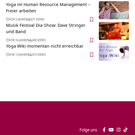
Yoga im Human Resource Management –
Freier arbeiten
VOR 5 JAHREN
671 VIEWS
Musik Festival Dia-Show: Dave Stringer
und Band
VOR 16 JAHREN
600 VIEWS
Yoga Wiki momentan nicht erreichbar
VOR 13 JAHREN
473 VIEWS
Folge uns