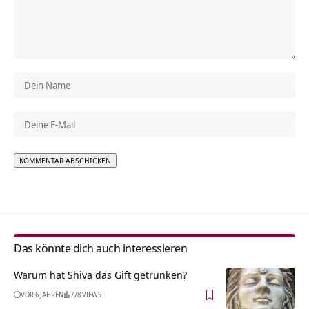
Alternative:
Das könnte dich auch interessieren
Warum hat Shiva das Gift getrunken?
VOR 6 JAHREN
778 VIEWS