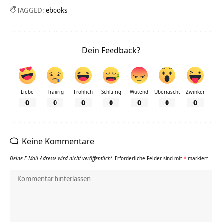
TAGGED:
ebooks
Dein Feedback?
Liebe
Traurig
Fröhlich
Schläfrig
Wütend
Überrascht
Zwinker
0
0
0
0
0
0
0
Keine Kommentare
Deine E-Mail-Adresse wird nicht veröffentlicht.
Erforderliche Felder sind mit
*
markiert.