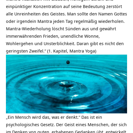
einpünktiger Konzentration auf seine Bedeutung zerstört
alle Unreinheiten des Geistes. Man sollte den Namen Gottes
oder irgendein Mantra jeden Tag regelmäßig wiederholen.
Mantra-Wiederholung löscht Sünden aus und gewährt
immerwährenden Frieden, unendliche Wonne,
Wohlergehen und Unsterblichkeit. Daran gibt es nicht den
geringsten Zweifel.“ (1. Kapitel, Mantra Yoga)
„Ein Mensch wird das, was er denkt.“ Das ist ein
psychologisches Gesetz. Der Geist eines Menschen, der sich
im Denken von guten, erhabenen Gedanken übt, entwickelt