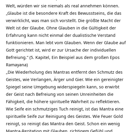
Welt, würden wir sie niemals als real annehmen können.
„Glaube ist die besondere Kraft des Bewusstseins, die das
verwirklicht, was man sich vorstellt. Die größte Macht der
Welt ist der Glaube. Ohne Glauben in die Gültigkeit der
Erfahrung kann nicht einmal der dualistische Verstand
funktionieren. Man lebt vom Glauben. Wenn der Glaube auf
Gott gerichtet ist, wird er zur Ursache der individuellen
Befreiung.“ (5. Kapitel, Ein Beispiel aus dem großen Epos
Ramayana)
„Die Wiederholung des Mantras entfernt den Schmutz des
Geistes, wie Verlangen, Ärger und Gier. Wie ein gereinigter
Spiegel seine Umgebung widerspiegeln kann, so erwirbt
der Geist nach Befreiung von seinen Unreinheiten die
Fähigkeit, die höhere spirituelle Wahrheit zu reflektieren.
Wie Seife ein schmutziges Tuch reinigt, ist das Mantra eine
spirituelle Seife zur Reinigung des Geistes. Wie Feuer Gold
reinigt, so reinigt das Mantra den Geist. Schon ein wenig
Mantra-Rezitation mit Glauben, richtigem Gefühl und