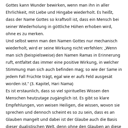
Gottes kann Wunder bewirken, wenn man ihn in aller
Ehrlichkeit, mit Liebe und Hingabe wiederholt. Es heißt,
dass der Name Gottes so kraftvoll ist, dass ein Mensch bei
seiner Wiederholung in göttliche Höhen erhoben wird,
ohne es zu merken.
Und selbst wenn man den Namen Gottes nur mechanisch
wiederholt, wird er seine Wirkung nicht verfehlen: „Wenn
man sich (beispielsweise) den Namen Ramas in Erinnerung
ruft, entfaltet das immer eine positive Wirkung, in welcher
Stimmung man sich auch befinden mag; so wie der Same in
jedem Fall Früchte trägt, egal wie er aufs Feld ausgesät
worden ist.“ (3. Kapitel, Hari Nama)
Es ist erstaunlich, dass so viel spirituelles Wissen den
Menschen heutzutage zugänglich ist. Es gibt so klare
Empfehlungen, von weisen Heiligen, die wissen, wovon sie
sprechen und dennoch scheint es so zu sein, dass es an
Glauben mangelt und dabei ist der Glaube auch die Basis
dieser dualistischen Welt, denn ohne den Glauben an diese