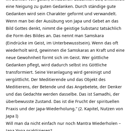
eine Neigung zu guten Gedanken. Durch ständige gute
Gedanken wird sein Charakter geformt und verwandelt.
Wenn man bei der Ausübung von Japa und Gebet an das
Bild Gottes denkt, nimmt die geistige Substanz tatsächlich
die Form des Bildes an. Das nennt man Samskara
(Eindrücke im Geist, im Unterbewusstsein). Wenn das oft
wiederholt wird, gewinnen die Samskaras an Kraft und eine
neue Gewohnheit formt sich im Geist. Wer göttliche
Gedanken pflegt, wird dadurch selbst ins Göttliche
transformiert. Seine Veranlagung wird gereinigt und
vergöttlicht. Der Meditierende und das Objekt des
Meditierens, der Betende und das Angebetete, der Denker
und das Gedachte werden dasselbe. Das ist Samadhi, der
überbewusste Zustand. Das ist die Frucht der spirituellen
Praxis und der Japa-Wiederholung.“ (2. Kapitel, Nutzen von
Japa I)
Will man da nicht einfach nur noch Mantra Wiederholen –
Japa Yoga praktizieren?