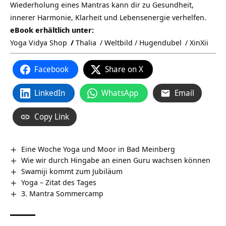
Wiederholung eines Mantras kann dir zu Gesundheit,
innerer Harmonie, Klarheit und Lebensenergie verhelfen.
eBook erhältlich unter:
Yoga Vidya Shop
/
Thalia
/ Weltbild /
Hugendubel
/
XinXii
Facebook
Share on X
LinkedIn
WhatsApp
Email
Copy Link
Eine Woche Yoga und Moor in Bad Meinberg
Wie wir durch Hingabe an einen Guru wachsen können
Swamiji kommt zum Jubiläum
Yoga – Zitat des Tages
3. Mantra Sommercamp