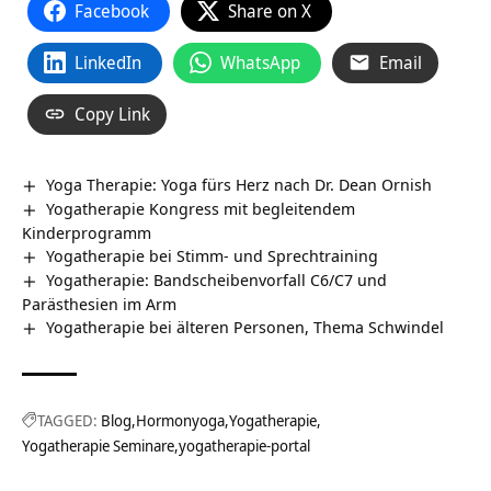
Facebook
Share on X
LinkedIn
WhatsApp
Email
Copy Link
Yoga Therapie: Yoga fürs Herz nach Dr. Dean Ornish
Yogatherapie Kongress mit begleitendem
Kinderprogramm
Yogatherapie bei Stimm- und Sprechtraining
Yogatherapie: Bandscheibenvorfall C6/C7 und
Parästhesien im Arm
Yogatherapie bei älteren Personen, Thema Schwindel
TAGGED:
Blog
Hormonyoga
Yogatherapie
Yogatherapie Seminare
yogatherapie-portal