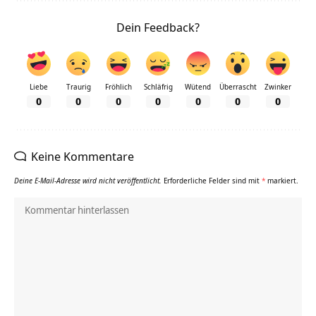
Dein Feedback?
Liebe
Traurig
Fröhlich
Schläfrig
Wütend
Überrascht
Zwinker
0
0
0
0
0
0
0
Keine Kommentare
Deine E-Mail-Adresse wird nicht veröffentlicht.
Erforderliche Felder sind mit
*
markiert.