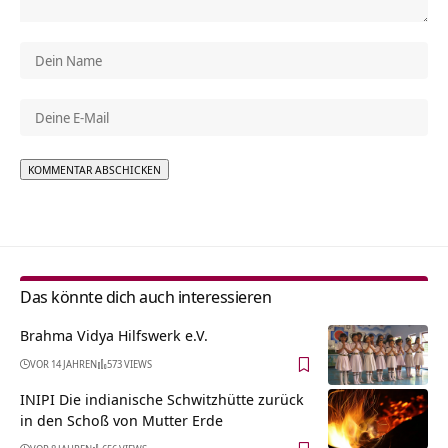
Alternative:
Das könnte dich auch interessieren
Brahma Vidya Hilfswerk e.V.
VOR 14 JAHREN
573 VIEWS
INIPI Die indianische Schwitzhütte zurück
in den Schoß von Mutter Erde