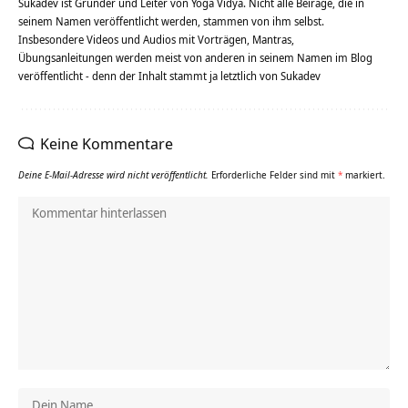
Sukadev ist Gründer und Leiter von Yoga Vidya. Nicht alle Beiräge, die in
seinem Namen veröffentlicht werden, stammen von ihm selbst.
Insbesondere Videos und Audios mit Vorträgen, Mantras,
Übungsanleitungen werden meist von anderen in seinem Namen im Blog
veröffentlicht - denn der Inhalt stammt ja letztlich von Sukadev
Keine Kommentare
Deine E-Mail-Adresse wird nicht veröffentlicht.
Erforderliche Felder sind mit
*
markiert.