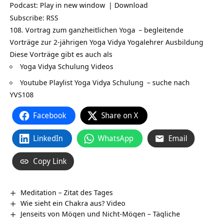
Podcast:
Play in new window
|
Download
Subscribe:
RSS
108. Vortrag zum ganzheitlichen
Yoga
– begleitende
Vorträge zur 2-jährigen Yoga Vidya
Yogalehrer Ausbildung
Diese Vorträge gibt es auch als
Yoga Vidya Schulung Videos
Youtube Playlist Yoga Vidya Schulung
– suche nach
YVS108
Facebook
Share on X
LinkedIn
WhatsApp
Email
Copy Link
Meditation – Zitat des Tages
Wie sieht ein Chakra aus? Video
Jenseits von Mögen und Nicht-Mögen – Tägliche