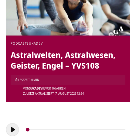
PODCAST
SUKADEV
Astralwelten, Astralwesen,
Geister, Engel – YVS108
LESEZEIT: 0 MIN
VON
SUKADEV
VOR 16 JAHREN
ZULETZT AKTUALISIERT: 7. AUGUST 2025 12:54
Audio-
Player