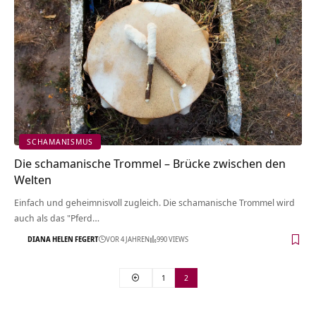
SCHAMANISMUS
Die schamanische Trommel – Brücke zwischen den
Welten
Einfach und geheimnisvoll zugleich. Die schamanische Trommel wird
auch als das "Pferd…
DIANA HELEN FEGERT
VOR 4 JAHREN
990 VIEWS
1
2