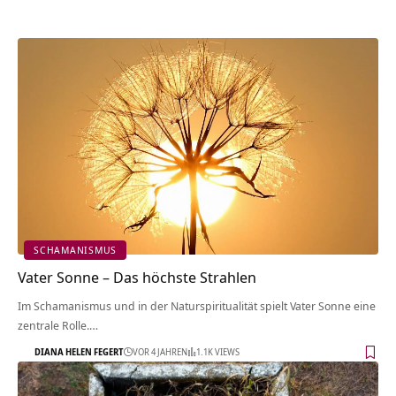
SCHAMANISMUS
Vater Sonne – Das höchste Strahlen
Im Schamanismus und in der Naturspiritualität spielt Vater Sonne eine
zentrale Rolle.…
DIANA HELEN FEGERT
VOR 4 JAHREN
1.1K VIEWS