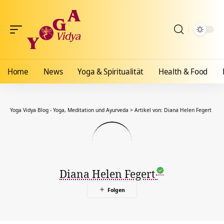
Home
News
Yoga & Spiritualität
Health & Food
Yoga Vidya Blog - Yoga, Meditation und Ayurveda
>
Artikel von: Diana Helen Fegert
Diana Helen Fegert