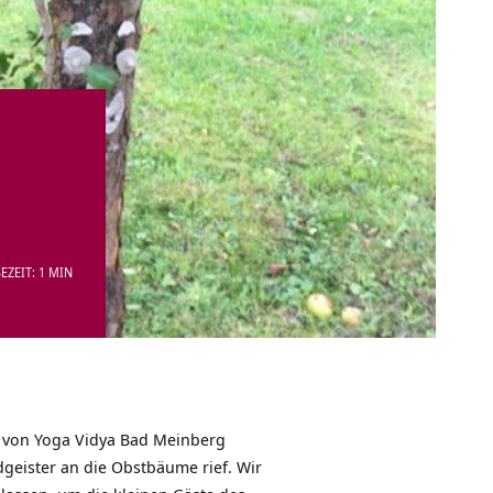
EZEIT: 1 MIN
e von
Yoga Vidya Bad Meinberg
dgeister an die Obstbäume rief. Wir