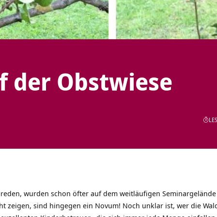
f der Obstwiese
LES
reden, wurden schon öfter auf dem weitläufigen Seminargeländ
ht zeigen, sind hingegen ein Novum! Noch unklar ist, wer die Wal