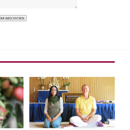
tive: