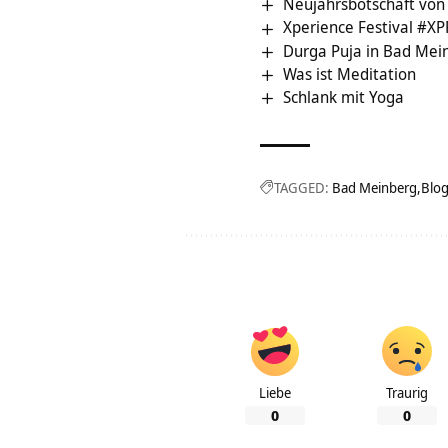
Neujahrsbotschaft von
Xperience Festival #XP
Durga Puja in Bad Mei
Was ist Meditation
Schlank mit Yoga
TAGGED:
Bad Meinberg
Blo
Liebe
Traurig
0
0