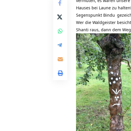
vermuten, es waren unsere
Hauses bei Laune zu halten!
Segenspunkt
Bindu
gezeic
Wer die Waldgeister besich
Shanti raus, dann dem Weg 