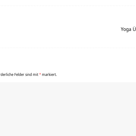
Yoga Ü
rderliche Felder sind mit
*
markiert.