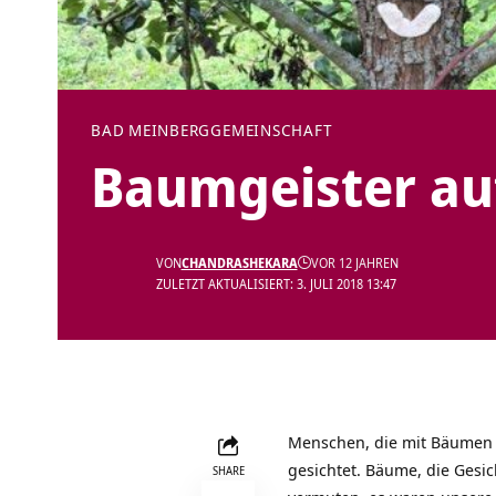
BAD MEINBERG
GEMEINSCHAFT
Baumgeister au
VON
CHANDRASHEKARA
VOR 12 JAHREN
ZULETZT AKTUALISIERT: 3. JULI 2018 13:47
Menschen, die mit Bäumen 
gesichtet. Bäume, die Gesic
SHARE