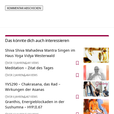
Alternative:
Das könnte dich auch interessieren
Shiva Shiva Mahadeva Mantra Singen im
Haus Yoga Vidya Westerwald
VOR 13 JAHREN
441 VIEWS
Meditation – Zitat des Tages
VOR 2 JAHREN
464 VIEWS
YVS290 – Chakrasana, das Rad –
Wirkungen der Asanas
VOR 6 JAHREN
467 VIEWS
Granthis, Energieblockaden in der
Sushumna – HYP.II.67