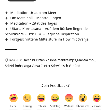
Meditation Urlaub am Meer
Om Mata Kali – Mantra-Singen
Meditation – Zitat des Tages
Uttana Kurmasana – Auf dem Rücken liegende
Schildkröte – HYP I. 26 – Tägliche Inspiration
Fortgeschrittene Mittelstufe im Flow mit Svenja
TAGGED:
Darshini
Kirtan
krishna-mantra-mp3
Mantra mp3
Sri Nrisimha
Yoga Vidya Center Schwäbisch-Gmünd
Dein Feedback?
Liebe
Traurig
Fröhlich
Schläfrig
Wütend
Überrascht
Zwinker