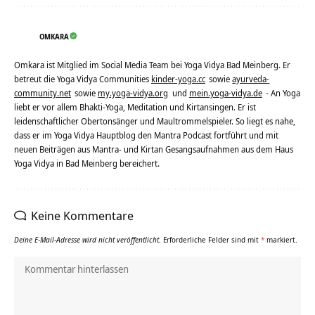
OMKARA
Omkara ist Mitglied im Social Media Team bei Yoga Vidya Bad Meinberg. Er
betreut die Yoga Vidya Communities
kinder-yoga.cc
sowie
ayurveda-
community.net
sowie
my.yoga-vidya.org
und
mein.yoga-vidya.de
- An Yoga
liebt er vor allem Bhakti-Yoga, Meditation und Kirtansingen. Er ist
leidenschaftlicher Obertonsänger und Maultrommelspieler. So liegt es nahe,
dass er im Yoga Vidya Hauptblog den Mantra Podcast fortführt und mit
neuen Beiträgen aus Mantra- und Kirtan Gesangsaufnahmen aus dem Haus
Yoga Vidya in Bad Meinberg bereichert.
Keine Kommentare
Deine E-Mail-Adresse wird nicht veröffentlicht.
Erforderliche Felder sind mit
*
markiert.