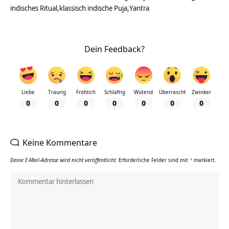
indisches Ritual
klassisch indische Puja
Yantra
Dein Feedback?
Liebe
Traurig
Fröhlich
Schläfrig
Wütend
Überrascht
Zwinker
0
0
0
0
0
0
0
Keine Kommentare
Deine E-Mail-Adresse wird nicht veröffentlicht.
Erforderliche Felder sind mit
*
markiert.