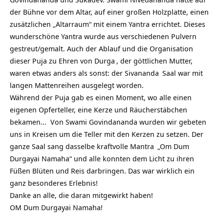
der Bühne vor dem Altar, auf einer großen Holzplatte, einen
zusätzlichen „Altarraum“ mit einem Yantra errichtet. Dieses
wunderschöne Yantra wurde aus verschiedenen Pulvern
gestreut/gemalt. Auch der Ablauf und die Organisation
dieser Puja zu Ehren von
Durga
, der göttlichen Mutter,
waren etwas anders als sonst: der
Sivananda
Saal war mit
langen Mattenreihen ausgelegt worden.
Während der Puja gab es einen Moment, wo alle einen
eigenen Opferteller, eine Kerze und Räucherstäbchen
bekamen… Von Swami Govindananda wurden wir gebeten
uns in Kreisen um die Teller mit den Kerzen zu setzen. Der
ganze Saal sang dasselbe kraftvolle
Mantra
„Om Dum
Durgayai Namaha“ und alle konnten dem Licht zu ihren
Füßen Blüten und Reis darbringen. Das war wirklich ein
ganz besonderes Erlebnis!
Danke an alle, die daran mitgewirkt haben!
OM Dum Durgayai Namaha!