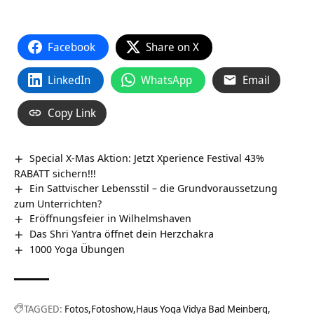
Facebook
Share on X
LinkedIn
WhatsApp
Email
Copy Link
Special X-Mas Aktion: Jetzt Xperience Festival 43%
RABATT sichern!!!
Ein Sattvischer Lebensstil – die Grundvoraussetzung
zum Unterrichten?
Eröffnungsfeier in Wilhelmshaven
Das Shri Yantra öffnet dein Herzchakra
1000 Yoga Übungen
TAGGED:
Fotos
Fotoshow
Haus Yoga Vidya Bad Meinberg