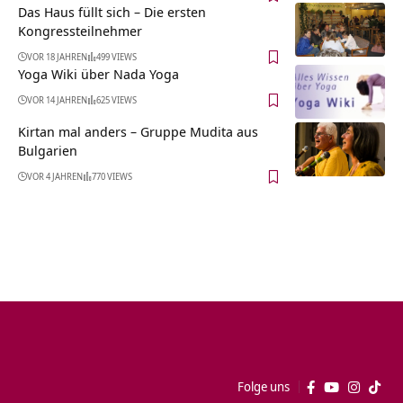
Das Haus füllt sich – Die ersten
Kongressteilnehmer
VOR 18 JAHREN
499 VIEWS
Yoga Wiki über Nada Yoga
VOR 14 JAHREN
625 VIEWS
Kirtan mal anders – Gruppe Mudita aus
Bulgarien
VOR 4 JAHREN
770 VIEWS
Folge uns