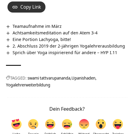
Copy Link
Teamaufnahme im März
Achtsamkeitsmeditation auf den Atem 3-4
Eine Portion Lachyoga, bitte!
2. Abschluss 2019 der 2-jährigen Yogalehrerausbildung
Sprich über Yoga inspirierend für andere – HYP I.11
TAGGED:
swami tattvarupananda
Upanishaden
Yogalehrerweiterbildung
Dein Feedback?