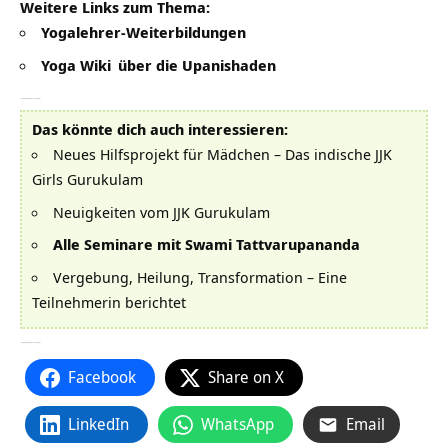
Weitere Links zum Thema:
Yogalehrer-Weiterbildungen
Yoga Wiki
über die
Upanishaden
—–
Das könnte dich auch interessieren:
Neues Hilfsprojekt für Mädchen – Das indische JJK
Girls Gurukulam
Neuigkeiten vom JJK Gurukulam
Alle Seminare mit Swami Tattvarupananda
Vergebung, Heilung, Transformation
– Eine
Teilnehmerin berichtet
—–
Facebook
Share on X
LinkedIn
WhatsApp
Email