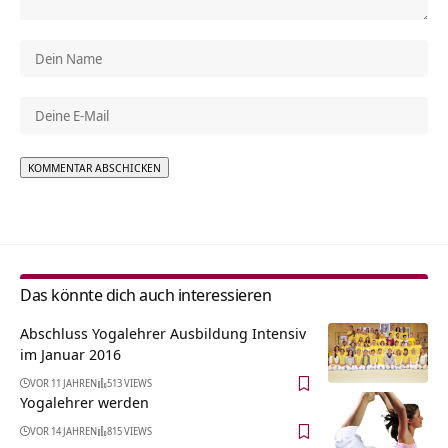
Alternative:
Das könnte dich auch interessieren
Abschluss Yogalehrer Ausbildung Intensiv
im Januar 2016
VOR 11 JAHREN
513 VIEWS
Yogalehrer werden
VOR 14 JAHREN
815 VIEWS