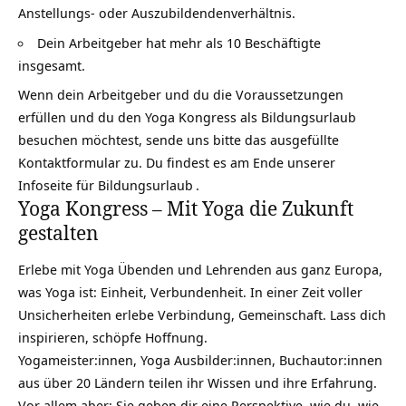
Anstellungs- oder Auszubildendenverhältnis.
Dein Arbeitgeber hat mehr als 10 Beschäftigte
insgesamt.
Wenn dein Arbeitgeber und du die Voraussetzungen
erfüllen und du den Yoga Kongress als Bildungsurlaub
besuchen möchtest, sende uns bitte das ausgefüllte
Kontaktformular zu. Du findest es am Ende unserer
Infoseite für Bildungsurlaub
.
Yoga Kongress – Mit Yoga die Zukunft
gestalten
Erlebe mit Yoga Übenden und Lehrenden aus ganz Europa,
was Yoga ist: Einheit, Verbundenheit. In einer Zeit voller
Unsicherheiten erlebe Verbindung, Gemeinschaft. Lass dich
inspirieren, schöpfe Hoffnung.
Yogameister:innen, Yoga Ausbilder:innen, Buchautor:innen
aus über 20 Ländern teilen ihr Wissen und ihre Erfahrung.
Vor allem aber: Sie geben dir eine Perspektive, wie du, wie