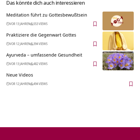
Das könnte dich auch interessieren
Meditation führt zu Gottesbewußtsein
VOR 13 JAHREN
553 VIEWS
Praktiziere die Gegenwart Gottes
VOR 12 JAHREN
394 VIEWS
Ayurveda – umfassende Gesundheit
VOR 13 JAHREN
482 VIEWS
Neue Videos
VOR 12 JAHREN
494 VIEWS