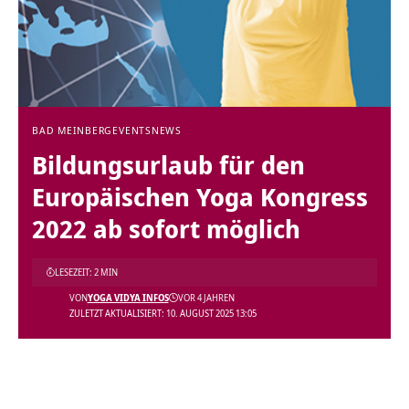
BAD MEINBERG
EVENTS
NEWS
Bildungsurlaub für den
Europäischen Yoga Kongress
2022 ab sofort möglich
LESEZEIT: 2 MIN
VON
YOGA VIDYA INFOS
VOR 4 JAHREN
ZULETZT AKTUALISIERT: 10. AUGUST 2025 13:05