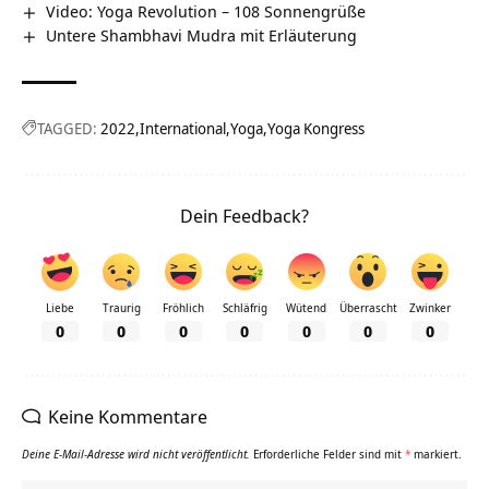
Video: Yoga Revolution – 108 Sonnengrüße
Untere Shambhavi Mudra mit Erläuterung
TAGGED:
2022
International
Yoga
Yoga Kongress
Dein Feedback?
Liebe
Traurig
Fröhlich
Schläfrig
Wütend
Überrascht
Zwinker
0
0
0
0
0
0
0
Keine Kommentare
Deine E-Mail-Adresse wird nicht veröffentlicht.
Erforderliche Felder sind mit
*
markiert.