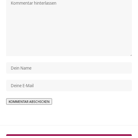
Alternative: