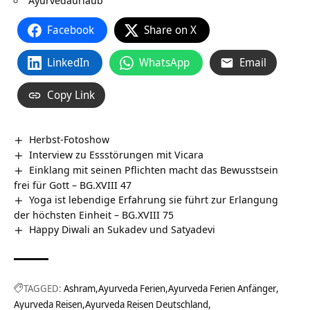
Facebook
Share on X
LinkedIn
WhatsApp
Email
Copy Link
Herbst-Fotoshow
Interview zu Essstörungen mit Vicara
Einklang mit seinen Pflichten macht das Bewusstsein
frei für Gott – BG.XVIII 47
Yoga ist lebendige Erfahrung sie führt zur Erlangung
der höchsten Einheit – BG.XVIII 75
Happy Diwali an Sukadev und Satyadevi
TAGGED:
Ashram
Ayurveda Ferien
Ayurveda Ferien Anfänger
Ayurveda Reisen
Ayurveda Reisen Deutschland