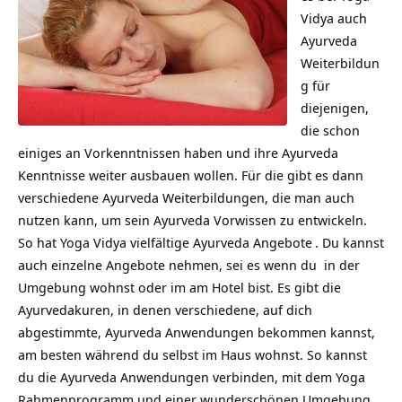
Vidya auch
Ayurveda
Weiterbildun
g für
diejenigen,
die schon
einiges an Vorkenntnissen haben und ihre Ayurveda
Kenntnisse weiter ausbauen wollen. Für die gibt es dann
verschiedene Ayurveda Weiterbildungen, die man auch
nutzen kann, um sein Ayurveda Vorwissen zu entwickeln.
So hat Yoga Vidya vielfältige
Ayurveda Angebote
. Du kannst
auch einzelne Angebote nehmen, sei es wenn du in der
Umgebung wohnst oder im am Hotel bist. Es gibt die
Ayurvedakuren, in denen verschiedene, auf dich
abgestimmte, Ayurveda Anwendungen bekommen kannst,
am besten während du selbst im Haus wohnst. So kannst
du die Ayurveda Anwendungen verbinden, mit dem Yoga
Rahmenprogramm und einer wunderschönen Umgebung.