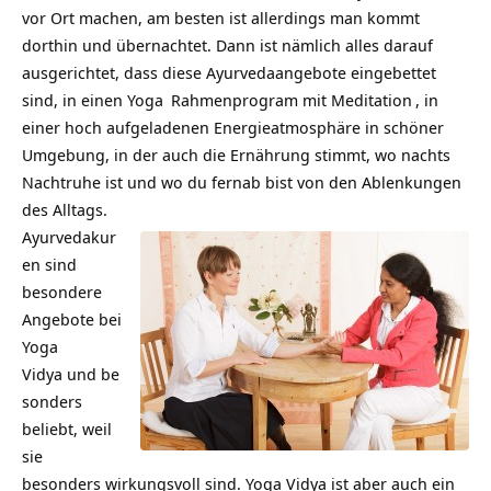
vor Ort machen, am besten ist allerdings man kommt
dorthin und übernachtet. Dann ist nämlich alles darauf
ausgerichtet, dass diese Ayurvedaangebote eingebettet
sind, in einen
Yoga
Rahmenprogram mit
Meditation
, in
einer hoch aufgeladenen Energieatmosphäre in schöner
Umgebung, in der auch die Ernährung stimmt, wo nachts
Nachtruhe ist und wo du fernab bist von den Ablenkungen
des Alltags.
Ayurvedakur
en sind
besondere
Angebote bei
Yoga
Vidya und be
sonders
beliebt, weil
sie
besonders wirkungsvoll sind. Yoga Vidya ist aber auch ein