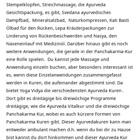
Stempelklopfen, Streichmassage, die Ayurveda
Gesichtspackung, es gibt, Svedana ayurvedisches
Dampfbad, Mineralsalzbad, Naturkompressen, Kati Basti
Ölbad für den Rücken, Lepa Kräuterpackungen zur
Linderung von Rückenbeschwerden und Nasya, den
Naseneinlauf mit Medizinöl. Darüber hinaus gibt es noch
weitere Anwendungen, die gerade in der
Panchakarma-Kur
eine Rolle spielen. Du kannst jede Massage und
Anwendung einzeln buchen, aber besonders interessant ist
es, wenn diese Einzelanwendungen zusammengefasst
werden in Kuren, die aufeinander abgestimmt sind. Da
bietet Yoga Vidya die verschiedensten
Ayurveda Kuren
.
Dort gibt es dreitägige bis dreiwöchige Programme
dreitägige, wie die Ayurveda Vitalkur und die dreiwöchige
Panchakarma Kur, wobei es auch kürzere Formen von
Panchakarma Kuren gibt. Dieser Ayurvedakuren kann man
entweder ambulant machen d.h. wenn du bei dir zu Hause
bist kannst du dort hinkommen und dieser Ayurveda Kur