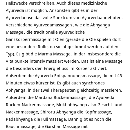
Heilzwecke verschreiben. Auch dieses medizinische
Ayurveda ist möglich. Ansonsten gibt es in der
Ayurvedaoase das volle Spektrum von Ayurvedaangeboten.
Verschiedene
Ayurvedamassagen
, wie die
Abhyanga
Massage
, die traditionelle ayurvedische
Ganzkörpermassage mit Ölen (gerade die Öle spielen dort
eine besondere Rolle, da sie abgestimmt werden auf den
Typ). Es gibt die
Marma Massage
, in der insbesondere die
Vitalpunkte intensiv massiert werden. Das ist eine Massage,
die besonders den Energiefluss im Körper aktiviert.
Außerdem die Ayurveda Entspannungsmassage, die mit 45
Minuten etwas kürzer ist. Es gibt auch synchrones
Abhyanga, in der zwei Therapeuten gleichzeitig massieren.
Außerdem die
Mardana Rückenmassage
, die Ayurveda
Rücken-Nackenmassage, Mukhabhyanga also Gesicht- und
Nackenmassage, Shiroru Abhyanga die Kopfmassage,
Padabhyanga die Fußmassage. Dann gibt es noch die
Bauchmassage, die Garshan Massage mit