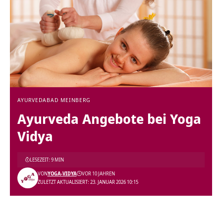
AYURVEDA
BAD MEINBERG
Ayurveda Angebote bei Yoga
Vidya
LESEZEIT: 9 MIN
VON
YOGA-VIDYA
VOR 10 JAHREN
ZULETZT AKTUALISIERT: 23. JANUAR 2026 10:15