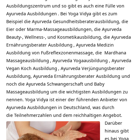
Ausbildungszentrum und so gibt es auch eine Fülle von
Ayurveda Ausbildungen
. Bei Yoga Vidya gibt es zum
Beispiel die Ayurveda Gesundheitsberaterausbildung, die
Eier oder Marma-Massageausbildungen, die Ayurveda
Beauty-, Wellness-, und Kosmetikausbildung, die
Ayurveda
Ernährungsberater Ausbildung
, Ayurveda Medizin
Ausbildung von Fußreflexzonenmassage, die
Mardhana
Massageausbildung
, Ayurveda Yogaausbildung ,
Ayurveda
Vegan Koch Ausbildung
, Ayurveda Verjüngungsberater
Ausbildung, Ayurveda Ernährungsberater Ausbildung und
noch die Ayurveda Schwangerschaft und Baby
Massageausbildung um die wichtigsten Ausbildungen zu
nennen. Yoga Vidya ist einer der führenden Anbieter von
Ayurveda Ausbildungen in Deutschland, was durch
die Teilnehmerzahlen und dem reichhaltigen Angebot.
Darüber
hinaus gibt
es bei Yoga