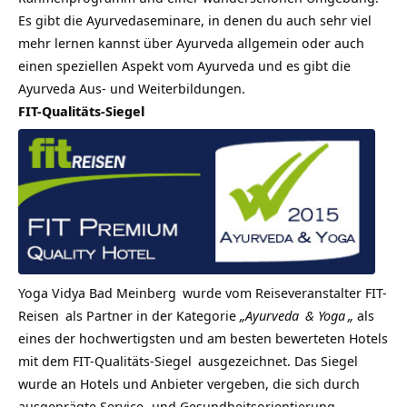
Es gibt die Ayurvedaseminare, in denen du auch sehr viel
mehr lernen kannst über Ayurveda allgemein oder auch
einen speziellen Aspekt vom Ayurveda und es gibt die
Ayurveda Aus- und Weiterbildungen.
FIT-Qualitäts-Siegel
Yoga Vidya Bad Meinberg
wurde vom Reiseveranstalter
FIT-
Reisen
als Partner in der Kategorie
„
Ayurveda
&
Yoga
„
als
eines der hochwertigsten und am besten bewerteten Hotels
mit dem
FIT-Qualitäts-Siegel
ausgezeichnet. Das Siegel
wurde an Hotels und Anbieter vergeben, die sich durch
ausgeprägte Service- und Gesundheitsorientierung