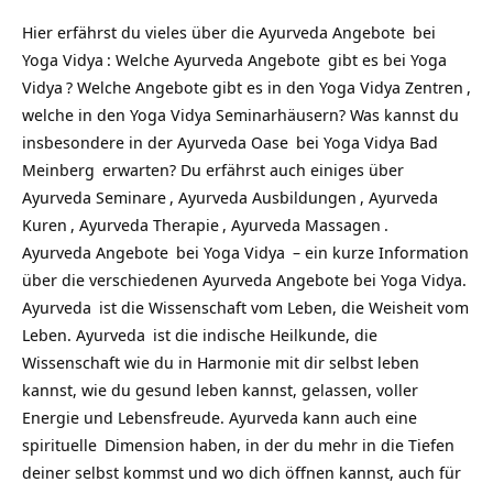
Hier erfährst du vieles über die
Ayurveda Angebote
bei
Yoga Vidya
: Welche
Ayurveda Angebote
gibt es bei
Yoga
Vidya
? Welche Angebote gibt es in den
Yoga Vidya Zentren
,
welche in den
Yoga Vidya Seminarhäusern
? Was kannst du
insbesondere in der
Ayurveda Oase
bei
Yoga Vidya Bad
Meinberg
erwarten? Du erfährst auch einiges über
Ayurveda Seminare
,
Ayurveda Ausbildungen
,
Ayurveda
Kuren
,
Ayurveda Therapie
,
Ayurveda Massagen
.
Ayurveda Angebote
bei
Yoga Vidya
– ein kurze Information
über die verschiedenen Ayurveda Angebote bei Yoga Vidya.
Ayurveda
ist die Wissenschaft vom Leben, die Weisheit vom
Leben.
Ayurveda
ist die indische Heilkunde, die
Wissenschaft wie du in Harmonie mit dir selbst leben
kannst, wie du gesund leben kannst, gelassen, voller
Energie und Lebensfreude. Ayurveda kann auch eine
spirituelle
Dimension haben, in der du mehr in die Tiefen
deiner selbst kommst und wo dich öffnen kannst, auch für