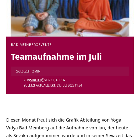
BAD MEINBERG
EVENTS
Teamaufnahme im Juli
LESEZEIT: 2 MIN
VON
SIBYLLE
VOR 12 JAHREN
ZULETZT AKTUALISIERT: 29. JULI 2025 11:24
Diesen Monat freut sich die Grafik Abteilung von Yoga
Vidya Bad Meinberg auf die Aufnahme von Jan, der heute
als Sevaka aufgenommen wurde und in seiner Sevazeit das