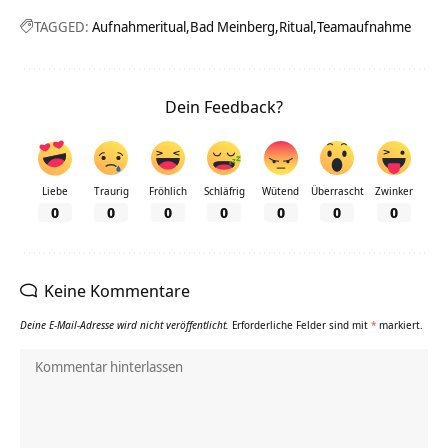
TAGGED:
Aufnahmeritual
Bad Meinberg
Ritual
Teamaufnahme
Dein Feedback?
Liebe
Traurig
Fröhlich
Schläfrig
Wütend
Überrascht
Zwinker
0
0
0
0
0
0
0
Keine Kommentare
Deine E-Mail-Adresse wird nicht veröffentlicht.
Erforderliche Felder sind mit
*
markiert.