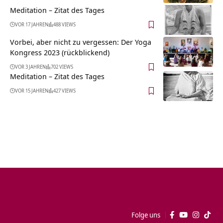
Meditation – Zitat des Tages
VOR 17 JAHREN
488 VIEWS
Vorbei, aber nicht zu vergessen: Der Yoga
Kongress 2023 (rückblickend)
VOR 3 JAHREN
702 VIEWS
Meditation – Zitat des Tages
VOR 15 JAHREN
427 VIEWS
Folge uns