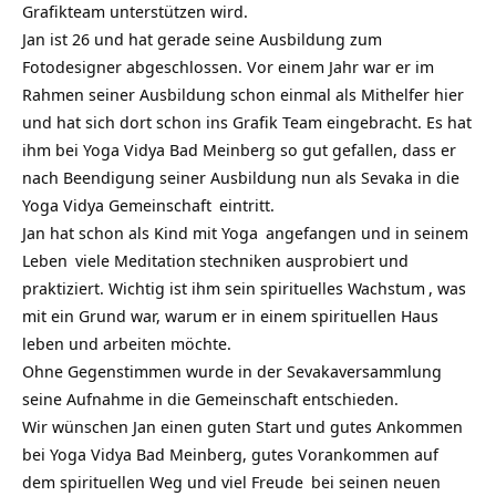
Grafikteam unterstützen wird.
Jan ist 26 und hat gerade seine Ausbildung zum
Fotodesigner abgeschlossen. Vor einem Jahr war er im
Rahmen seiner Ausbildung schon einmal als Mithelfer hier
und hat sich dort schon ins Grafik Team eingebracht. Es hat
ihm bei Yoga Vidya Bad Meinberg so gut gefallen, dass er
nach Beendigung seiner Ausbildung nun als Sevaka in die
Yoga Vidya Gemeinschaft
eintritt.
Jan hat schon als Kind mit
Yoga
angefangen und in seinem
Leben
viele
Meditation
stechniken ausprobiert und
praktiziert. Wichtig ist ihm sein
spirituelles Wachstum
, was
mit ein Grund war, warum er in einem spirituellen Haus
leben und arbeiten möchte.
Ohne Gegenstimmen wurde in der Sevakaversammlung
seine Aufnahme in die Gemeinschaft entschieden.
Wir wünschen Jan einen guten Start und gutes Ankommen
bei Yoga Vidya Bad Meinberg, gutes Vorankommen auf
dem spirituellen Weg und viel
Freude
bei seinen neuen