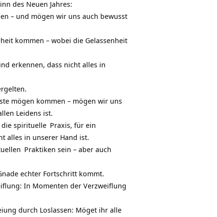
inn des Neuen Jahres:
rden – und mögen wir uns auch bewusst
nheit kommen – wobei die Gelassenheit
d erkennen, dass nicht alles in
rgelten.
rluste mögen kommen – mögen wir uns
len Leidens ist.
r die
spirituelle
Praxis, für ein
 alles in unserer Hand ist.
tuellen
Praktiken sein – aber auch
nade echter Fortschritt kommt.
iflung: In Momenten der Verzweiflung
iung durch Loslassen: Möget ihr alle