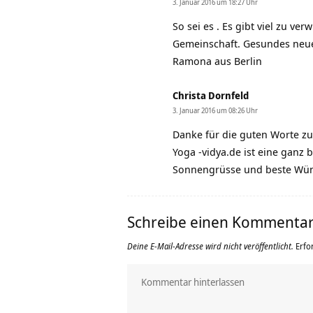
3. Januar 2016 um 18:27 Uhr
So sei es . Es gibt viel zu v
Gemeinschaft. Gesundes neue
Ramona aus Berlin
Christa Dornfeld
3. Januar 2016 um 08:26 Uhr
Danke für die guten Worte z
Yoga -vidya.de ist eine ganz 
Sonnengrüsse und beste Wün
Schreibe einen Kommenta
Deine E-Mail-Adresse wird nicht veröffentlicht.
Erfo