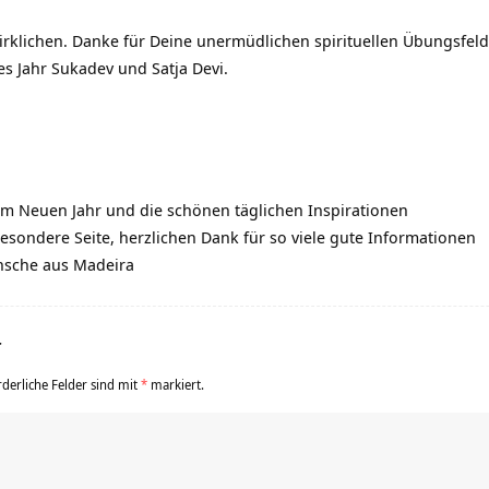
erwirklichen. Danke für Deine unermüdlichen spirituellen Übungsfel
s Jahr Sukadev und Satja Devi.
um Neuen Jahr und die schönen täglichen Inspirationen
besondere Seite, herzlichen Dank für so viele gute Informationen
sche aus Madeira
r
rderliche Felder sind mit
*
markiert.