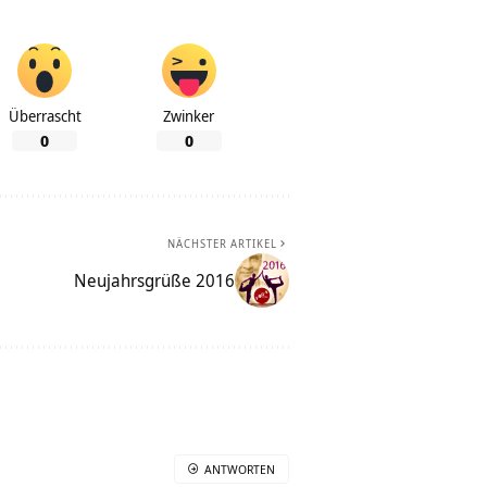
Überrascht
Zwinker
0
0
NÄCHSTER ARTIKEL
Neujahrsgrüße 2016
ANTWORTEN