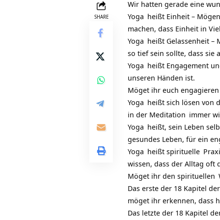
Wir hatten gerade eine wun
Yoga
heißt Einheit – Möge
SHARE
machen, dass Einheit in Viel
Yoga
heißt Gelassenheit – 
so tief sein sollte, dass si
Yoga
heißt Engagement und 
unseren Händen ist.
Möget ihr euch engagieren
Yoga
heißt sich lösen von
in der
Meditation
immer wie
Yoga
heißt, sein Leben selb
gesundes Leben, für ein eng
Yoga
heißt
spirituelle
Prax
wissen, dass der Alltag oft 
Möget ihr den
spirituellen
Das erste der 18 Kapitel de
möget ihr erkennen, dass h
Das letzte der 18 Kapitel d