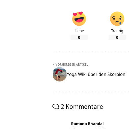
Liebe
Traurig
0
0
VORHERIGER ARTIKEL
Yoga Wiki über den Skorpion
2 Kommentare
Ramona Bhandal