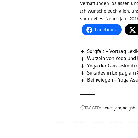
Verhaftungen loslassen und
Ich wünsche euch allen, uns
spirituelles
Neues Jahr 201
Facebook
Sorgfalt – Vortrag Lex
Wurzeln von Yoga und
Yoga der Geisteskontro
Sukadev in Leipzig am 8
Beinwiegen – Yoga Asa
TAGGED:
neues jahr
neujahr