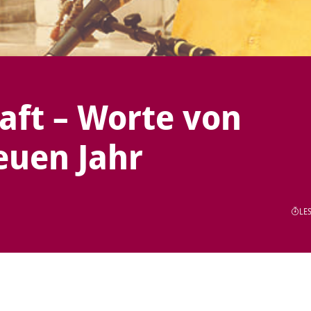
aft – Worte von
uen Jahr
LES