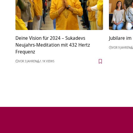
Deine Vision für 2024 – Sukadevs
Jubilare im
Neujahrs-Meditation mit 432 Hertz
VOR 9 JAHREN
Frequenz
VOR 3 JAHREN
1.1K VIEWS