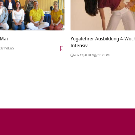
 Mai
Yogalehrer Ausbildung 4-Woc
Intensiv
381 VIEWS
VOR 12 JAHREN
616 VIEWS