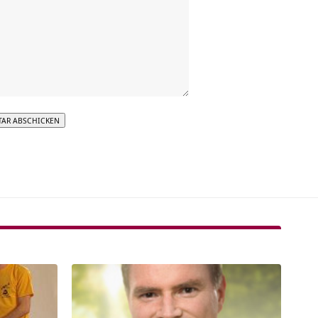
tive: