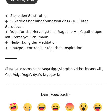
Stelle den Geist ruhig
Sukadev singt hingebungsvoll das Guru Kirtan
Gurudeva.
Yoga für das Nervenystem – Vagusnerv | Yogatherapie
mit Premajyoti Schumann
Heilwirkung der Meditation
Chuzpe – Vortrag zur täglichen Inspiration
TAGGED:
Asana
hatha-yoga-tipps
Skorpion
Vrishchikasana
wiki
Yoga Vidya
Yoga Vidya Wiki
yogawiki
Dein Feedback?