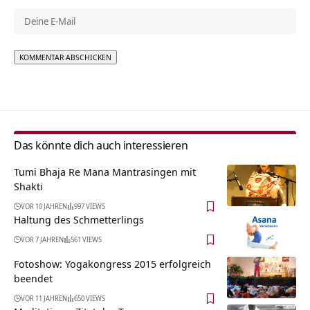
Alternative:
Das könnte dich auch interessieren
Tumi Bhaja Re Mana Mantrasingen mit
Shakti
VOR 10 JAHREN
997 VIEWS
Haltung des Schmetterlings
VOR 7 JAHREN
561 VIEWS
Fotoshow: Yogakongress 2015 erfolgreich
beendet
VOR 11 JAHREN
650 VIEWS