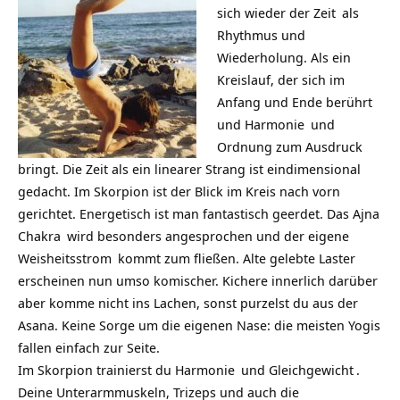
sich wieder der
Zeit
als
Rhythmus und
Wiederholung. Als ein
Kreislauf, der sich im
Anfang und Ende berührt
und
Harmonie
und
Ordnung zum Ausdruck
bringt. Die Zeit als ein linearer Strang ist eindimensional
gedacht. Im Skorpion ist der Blick im Kreis nach vorn
gerichtet. Energetisch ist man fantastisch geerdet. Das
Ajna
Chakra
wird besonders angesprochen und der eigene
Weisheitsstrom
kommt zum fließen. Alte gelebte Laster
erscheinen nun umso komischer. Kichere innerlich darüber
aber komme nicht ins Lachen, sonst purzelst du aus der
Asana. Keine Sorge um die eigenen Nase: die meisten
Yogis
fallen einfach zur Seite.
Im Skorpion trainierst du
Harmonie
und
Gleichgewicht
.
Deine Unterarmmuskeln, Trizeps und auch die