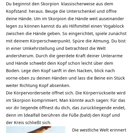
Du beginnst den
Skorpion
klassischerweise aus dem
Kopfstand
heraus. Beuge die Unterschenkel und öffne
deine Hände. Um im Skorpion die Hände weit auseinander
legen zu können kannst du als Hilfsmittel einen Yogablock
zwischen die Hände geben. So eingerichtet, spiele zunächst
mit deinem Körperschwerpunkt. Spüre die Atmung. Du bist
in einer Umkehrstellung und betrachtest die
Welt
andersherum. Durch die geerdete Kraft deiner Unterarme
und Hände schwebt dein Kopf schon leicht über dem
Boden. Lege den Kopf sanft in den Nacken, blick nach
vorne-oben zu deinen Händen und lass die Beine ein Stück
weiter Richtung Kopf absenken.
Die Körpervorderseite öffnet sich. Die Körperrückseite wird
im Skorpion komprimiert. Man könnte auch sagen: Für das
vor dir liegende öffnest du dich, das zurückliegende endet,
denn im Idealfall berühren die Füße (bald) den Kopf und
der Kreis schließt sich.
Die westliche Welt erinnert