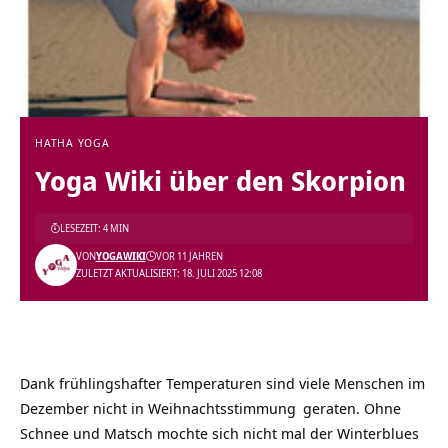
HATHA YOGA
Yoga Wiki über den Skorpion
LESEZEIT: 4 MIN
VON
YOGAWIKI
VOR 11 JAHREN
ZULETZT AKTUALISIERT: 18. JULI 2025 12:08
Dank frühlingshafter Temperaturen sind viele Menschen im
Dezember nicht in
Weihnachtsstimmung
geraten. Ohne
Schnee und Matsch mochte sich nicht mal der Winterblues