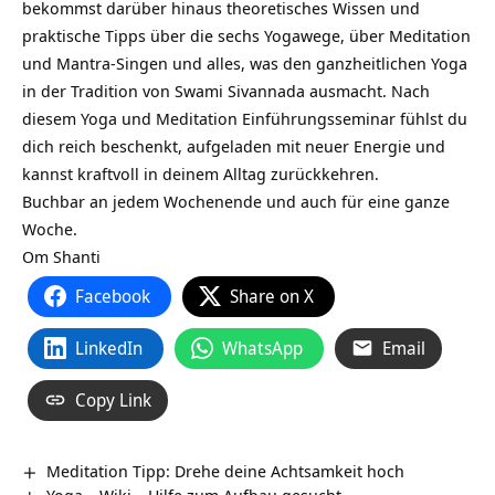
bekommst darüber hinaus theoretisches Wissen und
praktische Tipps über die sechs Yogawege, über Meditation
und Mantra-Singen und alles, was den ganzheitlichen Yoga
in der Tradition von Swami Sivannada ausmacht. Nach
diesem Yoga und Meditation Einführungsseminar fühlst du
dich reich beschenkt, aufgeladen mit neuer Energie und
kannst kraftvoll in deinem Alltag zurückkehren.
Buchbar an jedem Wochenende und auch für eine ganze
Woche.
Om Shanti
Facebook
Share on X
LinkedIn
WhatsApp
Email
Copy Link
Meditation Tipp: Drehe deine Achtsamkeit hoch
Yoga – Wiki – Hilfe zum Aufbau gesucht