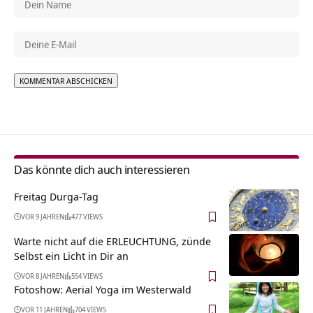
Alternative:
Das könnte dich auch interessieren
Freitag Durga-Tag
VOR 9 JAHREN
477 VIEWS
Warte nicht auf die ERLEUCHTUNG, zünde
Selbst ein Licht in Dir an
VOR 8 JAHREN
554 VIEWS
Fotoshow: Aerial Yoga im Westerwald
VOR 11 JAHREN
704 VIEWS