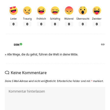
Liebe
Traurig
Fröhlich
Schläfrig
Wütend
Überrascht
Zwinker
0
0
0
0
0
0
0
DIRK
» Alle Wege, die du gehst, führen die Welt in deine Mitte.
Keine Kommentare
Deine E-Mail-Adresse wird nicht veröffentlicht.
Erforderliche Felder sind mit
*
markiert.