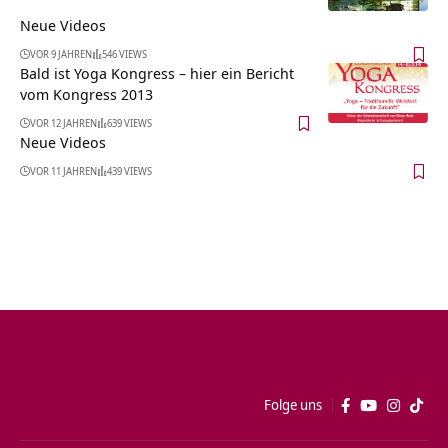
Neue Videos
VOR 9 JAHREN
546 VIEWS
Bald ist Yoga Kongress – hier ein Bericht
vom Kongress 2013
VOR 12 JAHREN
639 VIEWS
Neue Videos
VOR 11 JAHREN
439 VIEWS
Folge uns