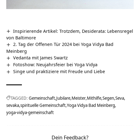
Inspirierende Artikel: Trotzdem, Desiderata: Lebensregel
von Baltimore
2. Tag der Offenen Tür 2024 bei Yoga Vidya Bad
Meinberg
Vedanta mit James Swartz
Fotoshow: Neujahrsfeier bei Yoga Vidya
Singe und praktiziere mit Freude und Liebe
TAGGED:
Gemeinschaft
Jubilare
Meister
Mithilfe
Segen
Seva
sevaka
spirituelle Gemeinschaft
Yoga Vidya Bad Meinberg
yoga-vidya-gemeinschaft
Dein Feedback?