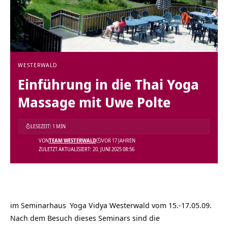
WESTERWALD
Einführung in die Thai Yoga
Massage mit Uwe Polte
LESEZEIT: 1 MIN
VON
TEAM WESTERWALD
VOR 17 JAHREN
ZULETZT AKTUALISIERT: 20. JUNI 2025 08:56
im
Seminarhaus
Yoga Vidya Westerwald vom 15.-17.05.09.
Nach dem Besuch dieses Seminars sind die