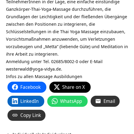
TeilnehmerInnen in der Lage, eine einfache einstündige
Ganzkörper-Thai-Yoga-Massage durchzuführen, die
Grundlagen der Leichtigkeit und der fließenden Übergänge
zwischen den Positionen zu integrieren, die
Schlüsselstellungen in die Thai Yoga Massage einzubauen,
Vorsichtsmaßnahmen anzuwenden, um Verletzungen
vorzubeugen und „Metta“ (liebende Güte) und Meditation in
ihre Arbeit zu integrieren.
Anmeldung unter Tel. 02685/8002-0 oder E-Mail
westerwald@yoga-vidya.de.
Infos zu allen
Massage Ausbildungen
Facebook
Share on X
LinkedIn
WhatsApp
Email
Copy Link