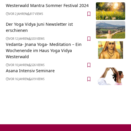
Westerwald Mantra Sommer Festival 2024
VOR 2 JAHREN
817 VIEWS
Der Yoga Vidya Juni Newsletter ist
erschienen
VOR 12 JAHREN
533 VIEWS
Vedanta- Jnana Yoga- Meditation – Ein
Wochenende im Haus Yoga Vidya
Westerwald
VOR 10 JAHREN
526 VIEWS
Asana Intensiv Seminare
VOR 16 JAHREN
619 VIEWS