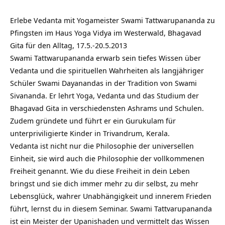
Erlebe Vedanta mit Yogameister Swami Tattwarupananda zu
Pfingsten im Haus Yoga Vidya im Westerwald, Bhagavad
Gita für den Alltag, 17.5.-20.5.2013
Swami Tattwarupananda erwarb sein tiefes Wissen über
Vedanta und die spirituellen Wahrheiten als langjähriger
Schüler Swami Dayanandas in der Tradition von Swami
Sivananda. Er lehrt Yoga, Vedanta und das Studium der
Bhagavad Gita in verschiedensten Ashrams und Schulen.
Zudem gründete und führt er ein Gurukulam für
unterpriviligierte Kinder in Trivandrum, Kerala.
Vedanta ist nicht nur die Philosophie der universellen
Einheit, sie wird auch die Philosophie der vollkommenen
Freiheit genannt. Wie du diese Freiheit in dein Leben
bringst und sie dich immer mehr zu dir selbst, zu mehr
Lebensglück, wahrer Unabhängigkeit und innerem Frieden
führt, lernst du in diesem Seminar. Swami Tattvarupananda
ist ein Meister der Upanishaden und vermittelt das Wissen