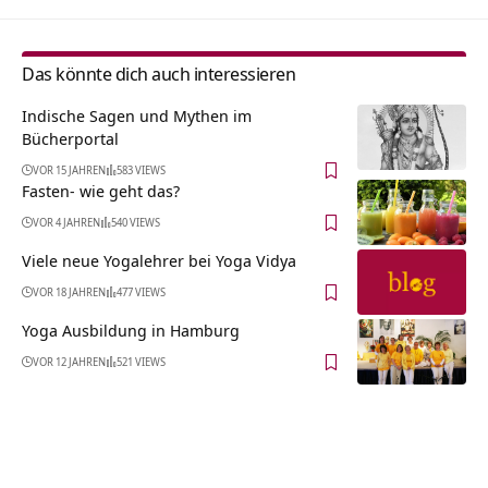
Das könnte dich auch interessieren
Indische Sagen und Mythen im
Bücherportal
VOR 15 JAHREN
583 VIEWS
Fasten- wie geht das?
VOR 4 JAHREN
540 VIEWS
Viele neue Yogalehrer bei Yoga Vidya
VOR 18 JAHREN
477 VIEWS
Yoga Ausbildung in Hamburg
VOR 12 JAHREN
521 VIEWS