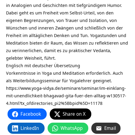
in Analogien und Geschichten mit tiefgründigem Humor.
Dabei geht es um Freiheit vom Selbst-Urteil, von den
eigenen Begrenzungen, von Trauer und Isolation, von
Wünschen und inneren Zwängen und schließlich von der
Freiheit im alltäglichen Denken und Tun. Yogastunden und
Meditation bieten dir Raum, das Wissen zu reflektieren und
zu verinnerlichen, damit es zu praktischer Vedanta,
gelebter Weisheit, führt.
Englisch mit deutscher Übersetzung
Vorkenntnisse in Yoga und Meditation erforderlich. Auch
als Weiterbildungsseminar für Yogalehrer geeignet.
https://www.yoga-vidya.de/seminare/seminar/im-einklang-
mit-unendlichkeit-bhagavad-gita-fuer-den-alltag-w130517-
4.html?tx_ofdirectories_pi2%5Bbpid%5D=11178
Facebook
Share on X
LinkedIn
WhatsApp
Email