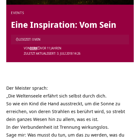
EVENTS
Eine Inspiration: Vom Sein
LESEZEIT: 0 MIN
VON
DIRK
VOR 11 JAHREN
ZULETZT AKTUALISIERT: 3. JULI 2018 14:26
Der Meister sprach:
„Die Weltenseele erfährt sich selbst durch dich.
So wie ein Kind die Hand ausstreckt, um die Sonne zu
erreichen, von deren Strahlen es berührt wird, so strebt
dein ganzes Wesen hin zu allem, was es ist.
In der Verbundenheit ist Trennung wirkungslos.
Sage mir: Was musst du tun, um das zu werden, was du