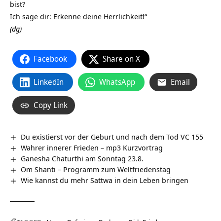
bist?
Ich sage dir: Erkenne deine Herrlichkeit!“
(dg)
Facebook
Share on X
LinkedIn
WhatsApp
Email
Copy Link
Du existierst vor der Geburt und nach dem Tod VC 155
Wahrer innerer Frieden – mp3 Kurzvortrag
Ganesha Chaturthi am Sonntag 23.8.
Om Shanti – Programm zum Weltfriedenstag
Wie kannst du mehr Sattwa in dein Leben bringen