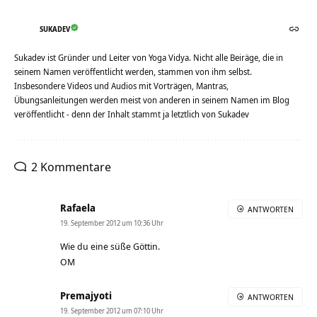
SUKADEV
Sukadev ist Gründer und Leiter von Yoga Vidya. Nicht alle Beiräge, die in
seinem Namen veröffentlicht werden, stammen von ihm selbst.
Insbesondere Videos und Audios mit Vorträgen, Mantras,
Übungsanleitungen werden meist von anderen in seinem Namen im Blog
veröffentlicht - denn der Inhalt stammt ja letztlich von Sukadev
2 Kommentare
Rafaela
ANTWORTEN
19. September 2012 um 10:36 Uhr
Wie du eine süße Göttin.
OM
Premajyoti
ANTWORTEN
19. September 2012 um 07:10 Uhr