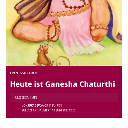
EVENTS
SUKADEV
Heute ist Ganesha Chaturthi
LESEZEIT: 1 MIN
VON
SUKADEV
VOR 11 JAHREN
ZULETZT AKTUALISIERT: 19. JUNI 2025 12:02