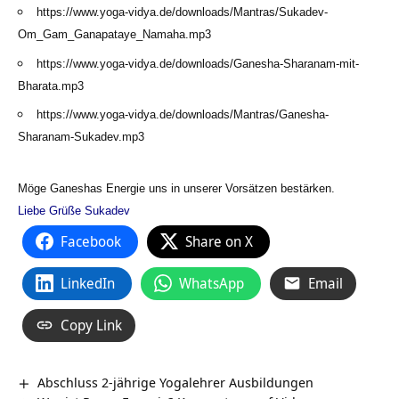
https://www.yoga-vidya.de/downloads/Mantras/Sukadev-
Om_Gam_Ganapataye_Namaha.mp3
https://www.yoga-vidya.de/downloads/Ganesha-Sharanam-mit-
Bharata.mp3
https://www.yoga-vidya.de/downloads/Mantras/Ganesha-
Sharanam-Sukadev.mp3
Möge Ganeshas Energie uns in unserer Vorsätzen bestärken.
Liebe Grüße
Sukadev
Facebook
Share on X
LinkedIn
WhatsApp
Email
Copy Link
Abschluss 2-jährige Yogalehrer Ausbildungen