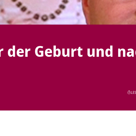
or der Geburt und n
LES