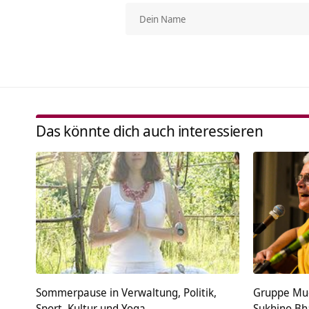
Das könnte dich auch interessieren
Sommerpause in Verwaltung, Politik,
Gruppe Mud
Sport, Kultur und Yoga
Sukhino Bh