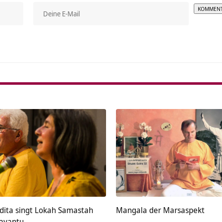
Alterna
ita singt Lokah Samastah
Mangala der Marsaspekt
avantu