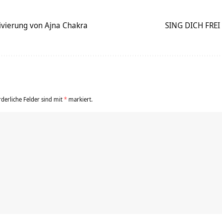
vierung von Ajna Chakra
SING DICH FREI 
rderliche Felder sind mit
*
markiert.