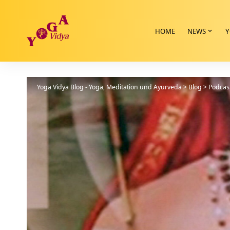
HOME
NEWS
Y
Yoga Vidya Blog - Yoga, Meditation und Ayurveda
>
Blog
>
Podcas