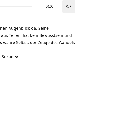
00:00
Pfeiltasten
Hoch/Runter
benutzen,
 einen Augenblick da. Seine
um
aus Teilen, hat kein Bewusstsein und
die
s wahre Selbst, der Zeuge des Wandels
Lautstärke
zu
t Sukadev.
regeln.