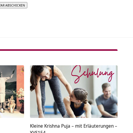
tive:
Kleine Krishna Puja – mit Erläuterungen –
YVS154