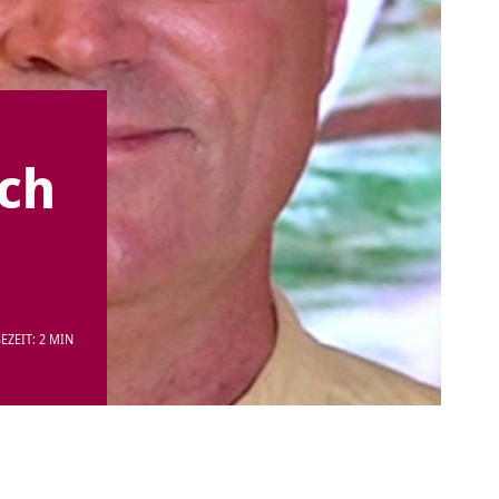
ach
EZEIT: 2 MIN