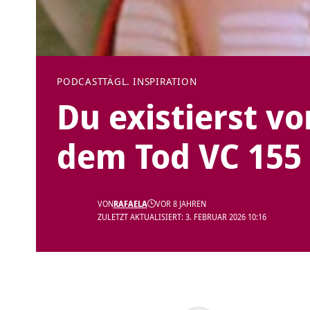
PODCAST
TÄGL. INSPIRATION
Du existierst v
dem Tod VC 155
VON
RAFAELA
VOR 8 JAHREN
ZULETZT AKTUALISIERT: 3. FEBRUAR 2026 10:16