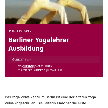
EVENTS
SUKADEV
Berliner Yogalehrer
Ausbildung
LESEZEIT: 1 MIN
VON
SUKADEV
VOR 13 JAHREN
ZULETZT AKTUALISIERT: 3. JULI 2018 13:34
Das Yoga Vidya Zentrum Berlin ist eine der älteren Yoga
Vidya Yogaschulen. Die Leiterin Maly hat die erste