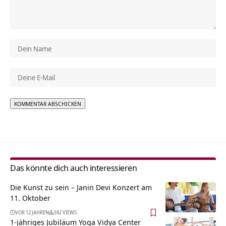
Alternative:
Das könnte dich auch interessieren
Die Kunst zu sein – Janin Devi Konzert am
11. Oktober
VOR 12 JAHREN
592 VIEWS
1-jähriges Jubiläum Yoga Vidya Center