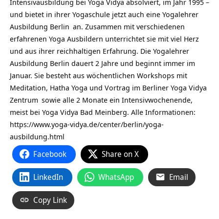
Intensivausbildung bei Yoga Vidya absolviert, im Jahr 1995 –
und bietet in ihrer Yogaschule jetzt auch eine
Yogalehrer
Ausbildung Berlin
an. Zusammen mit verschiedenen
erfahrenen Yoga Ausbildern unterrichtet sie mit viel Herz
und aus ihrer reichhaltigen Erfahrung. Die Yogalehrer
Ausbildung Berlin dauert 2 Jahre und beginnt immer im
Januar. Sie besteht aus wöchentlichen Workshops mit
Meditation, Hatha Yoga und Vortrag im
Berliner Yoga Vidya
Zentrum
sowie alle 2 Monate ein Intensivwochenende,
meist bei Yoga Vidya Bad Meinberg. Alle Informationen:
https://www.yoga-vidya.de/center/berlin/yoga-
ausbildung.html
Facebook
Share on X
LinkedIn
WhatsApp
Email
Copy Link