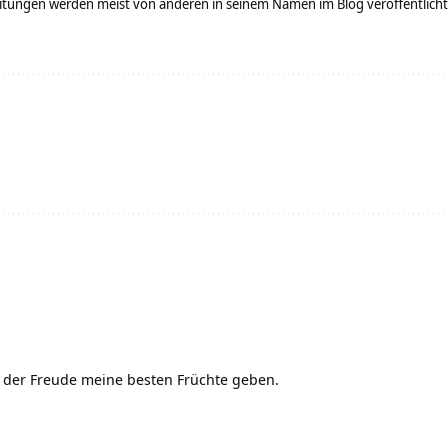
tungen werden meist von anderen in seinem Namen im Blog veröffentlicht - 
der Freude meine besten Früchte geben.