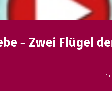
ebe – Zwei Flügel de
LES