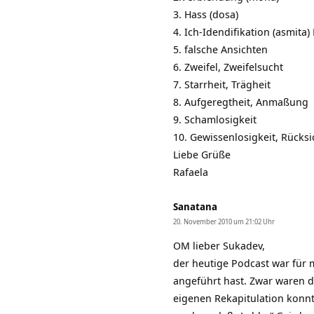
3. Hass (dosa)
4. Ich-Idendifikation (asmita)
5. falsche Ansichten
6. Zweifel, Zweifelsucht
7. Starrheit, Trägheit
8. Aufgeregtheit, Anmaßung
9. Schamlosigkeit
10. Gewissenlosigkeit, Rücksic
Liebe Grüße
Rafaela
Sanatana
20. November 2010 um 21:02 Uhr
OM lieber Sukadev,
der heutige Podcast war für m
angeführt hast. Zwar waren d
eigenen Rekapitulation konnt