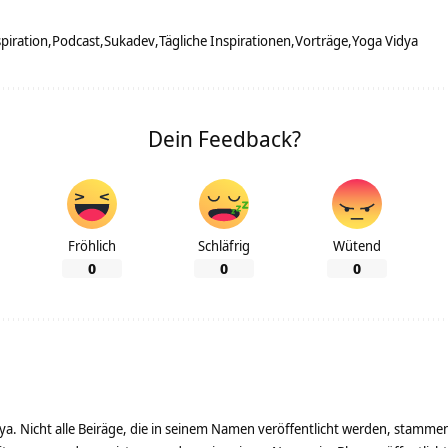
piration
Podcast
Sukadev
Tägliche Inspirationen
Vorträge
Yoga Vidya
Dein Feedback?
Fröhlich
Schläfrig
Wütend
0
0
0
ya. Nicht alle Beiräge, die in seinem Namen veröffentlicht werden, stamme