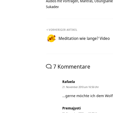
Audios mit Vorträgen, Mantras, Übungsanlei
Sukadev
VORHERIGER ARTIKEL
Meditation wie lange? Video
7 Kommentare
Rafaela
21. November 2010 um 16:56 Uhr
…gerne möchte ich dem Wolf 
Premajyoti