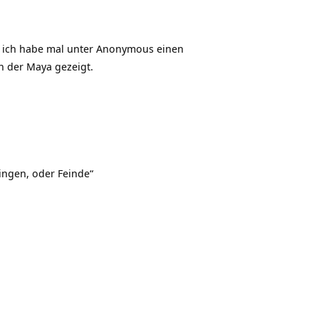
h ich habe mal unter Anonymous einen
in der Maya gezeigt.
ingen, oder Feinde“