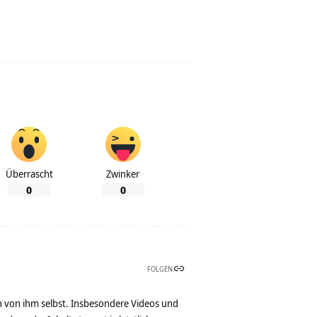
Überrascht
Zwinker
0
0
FOLGEN
n von ihm selbst. Insbesondere Videos und