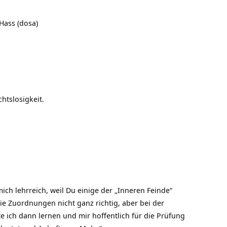
 Hass (dosa)
htslosigkeit.
ich lehrreich, weil Du einige der „Inneren Feinde“
ie Zuordnungen nicht ganz richtig, aber bei der
e ich dann lernen und mir hoffentlich für die Prüfung