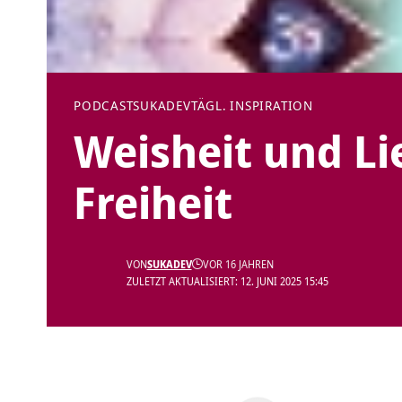
PODCAST
SUKADEV
TÄGL. INSPIRATION
Weisheit und Li
Freiheit
VON
SUKADEV
VOR 16 JAHREN
ZULETZT AKTUALISIERT: 12. JUNI 2025 15:45