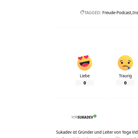
TAGGED:
Freude-Podcast
Ins
Liebe
Traurig
0
0
VON
SUKADEV
Sukadev ist Gründer und Leiter von Yoga Vid