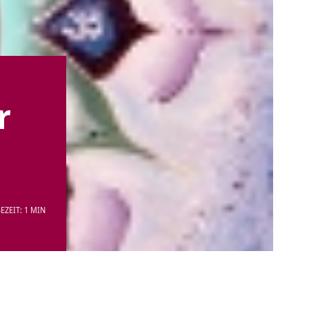
r
EZEIT: 1 MIN