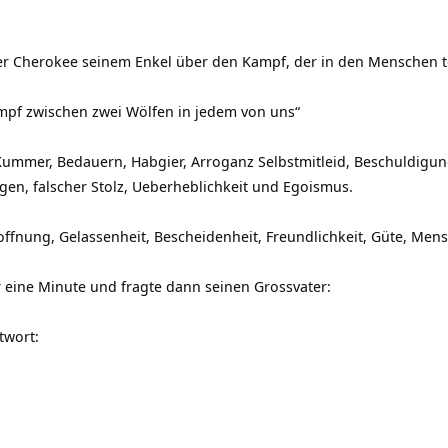
ter Cherokee seinem Enkel über den Kampf, der in den Menschen t
mpf zwischen zwei Wölfen in jedem von uns“
, Kummer, Bedauern, Habgier, Arroganz Selbstmitleid, Beschuldigung
gen, falscher Stolz, Ueberheblichkeit und Egoismus.
 Hoffnung, Gelassenheit, Bescheidenheit, Freundlichkeit, Güte, Mens
 eine Minute und fragte dann seinen Grossvater:
twort: