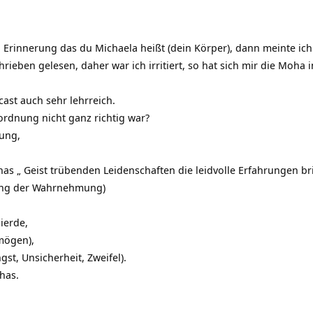
 Erinnerung das du Michaela heißt (dein Körper), dann meinte ic
ieben gelesen, daher war ich irritiert, so hat sich mir die Moha 
cast auch sehr lehrreich.
ordnung nicht ganz richtig war?
ung,
has „ Geist trübenden Leidenschaften die leidvolle Erfahrungen br
bung der Wahrnehmung)
ierde,
mögen),
gst, Unsicherheit, Zweifel).
has.