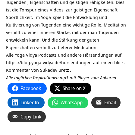
Tugenden
, Eigenschaften und geistigen Fähigkeiten. Dies
ist die Tonspur eines
Videos
zur geistigen Eigenschaft
Sportlichkeit. Im
Yoga
spielt die Entwicklung und
Kultivierung von Tugenden eine wichtige Rolle. Meditation
verhilft zu einer inneren Stärke, mit der man Tugenden
entwickeln kann. Und die Stärkung der guten
Eigenschaften verhilft zu tieferer
Meditation
Alle Yoga Vidya Podcasts und andere Hörsendungen auf
https://blog.yoga-vidya.de/horsendungen-auf-einen-blick
.
Kommentar von
Sukadev Bretz
.
Alle täglichen Inspirationen mp3 mit Player zum Anhören
Facebook
Share on X
LinkedIn
WhatsApp
Email
Copy Link