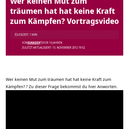
Wer keinen Mut zum
träumen hat hat keine Kraft
zum Kämpfen? Vortragsvideo
LESEZEIT: 1 MIN
VON
SUKADEV
VOR 14 JAHREN
ZULETZT AKTUALISIERT: 13. NOVEMBER 2012 19:52
Wer keinen Mut zum träumen hat hat keine Kraft zum
Kämpfen?
? Zu dieser Frage bekommst du hier Anworten.