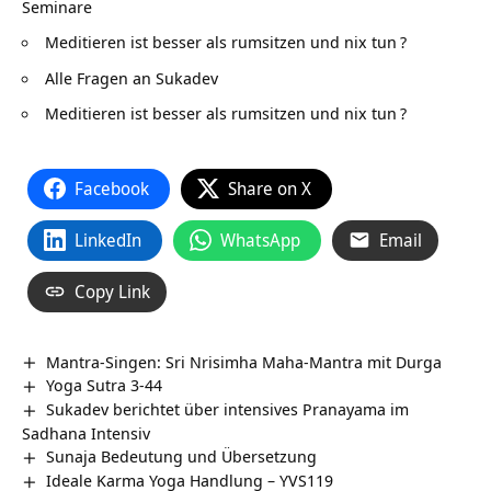
Seminare
Meditieren ist besser als rumsitzen und nix tun
?
Alle Fragen an Sukadev
Meditieren ist besser als rumsitzen und nix tun
?
Facebook
Share on X
LinkedIn
WhatsApp
Email
Copy Link
Mantra-Singen: Sri Nrisimha Maha-Mantra mit Durga
Yoga Sutra 3-44
Sukadev berichtet über intensives Pranayama im
Sadhana Intensiv
Sunaja Bedeutung und Übersetzung
Ideale Karma Yoga Handlung – YVS119