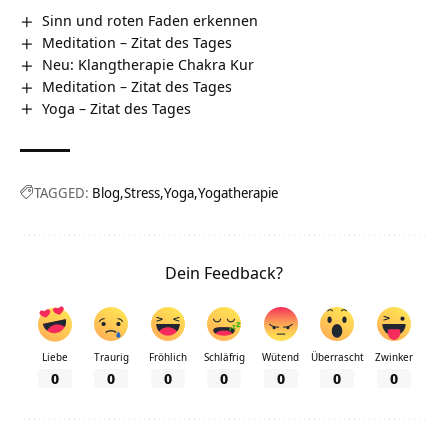
Sinn und roten Faden erkennen
Meditation – Zitat des Tages
Neu: Klangtherapie Chakra Kur
Meditation – Zitat des Tages
Yoga – Zitat des Tages
TAGGED:
Blog
Stress
Yoga
Yogatherapie
Dein Feedback?
Liebe
Traurig
Fröhlich
Schläfrig
Wütend
Überrascht
Zwinker
0
0
0
0
0
0
0