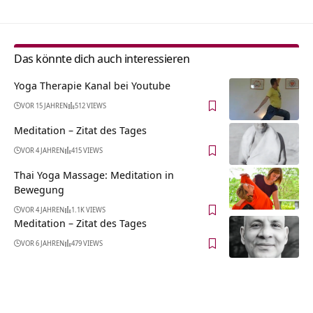
Das könnte dich auch interessieren
Yoga Therapie Kanal bei Youtube
VOR 15 JAHREN
512 VIEWS
Meditation – Zitat des Tages
VOR 4 JAHREN
415 VIEWS
Thai Yoga Massage: Meditation in
Bewegung
VOR 4 JAHREN
1.1K VIEWS
Meditation – Zitat des Tages
VOR 6 JAHREN
479 VIEWS