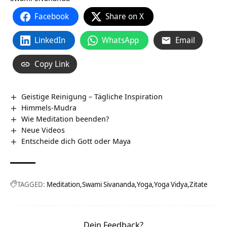
Facebook
Share on X
LinkedIn
WhatsApp
Email
Copy Link
Geistige Reinigung – Tägliche Inspiration
Himmels-Mudra
Wie Meditation beenden?
Neue Videos
Entscheide dich Gott oder Maya
TAGGED:
Meditation
Swami Sivananda
Yoga
Yoga Vidya
Zitate
Dein Feedback?