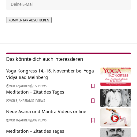
Alternative:
Das könnte dich auch interessieren
Yoga Kongress 14.-16. November bei Yoga
Vidya Bad Meinberg
VOR 12 JAHREN
577 VIEWS
Meditation – Zitat des Tages
VOR 3 JAHREN
391 VIEWS
Neue Asana und Mantra Videos online
VOR 16 JAHREN
499 VIEWS
Meditation – Zitat des Tages