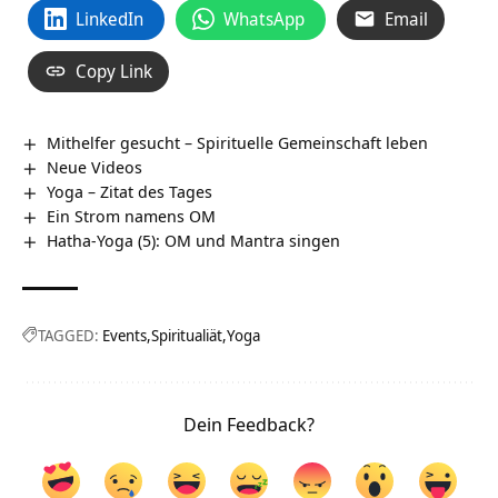
LinkedIn
WhatsApp
Email
Copy Link
Mithelfer gesucht – Spirituelle Gemeinschaft leben
Neue Videos
Yoga – Zitat des Tages
Ein Strom namens OM
Hatha-Yoga (5): OM und Mantra singen
TAGGED:
Events
Spiritualiät
Yoga
Dein Feedback?