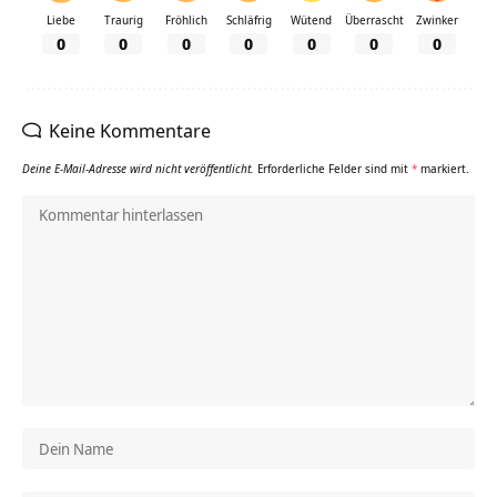
Liebe
Traurig
Fröhlich
Schläfrig
Wütend
Überrascht
Zwinker
0
0
0
0
0
0
0
Keine Kommentare
Deine E-Mail-Adresse wird nicht veröffentlicht.
Erforderliche Felder sind mit
*
markiert.