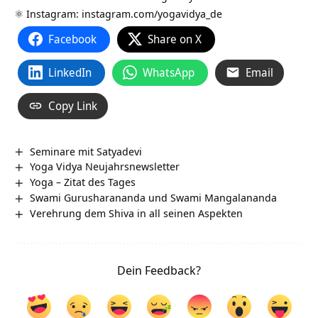
⚛️ Instagram:
instagram.com/yogavidya_de
Facebook
Share on X
LinkedIn
WhatsApp
Email
Copy Link
Seminare mit Satyadevi
Yoga Vidya Neujahrsnewsletter
Yoga – Zitat des Tages
Swami Gurusharananda und Swami Mangalananda
Verehrung dem Shiva in all seinen Aspekten
Dein Feedback?