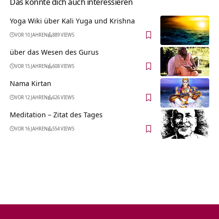
Das könnte dich auch interessieren
Yoga Wiki über Kali Yuga und Krishna
VOR 10 JAHREN
889 VIEWS
über das Wesen des Gurus
VOR 15 JAHREN
608 VIEWS
Nama Kirtan
VOR 12 JAHREN
626 VIEWS
Meditation – Zitat des Tages
VOR 16 JAHREN
554 VIEWS