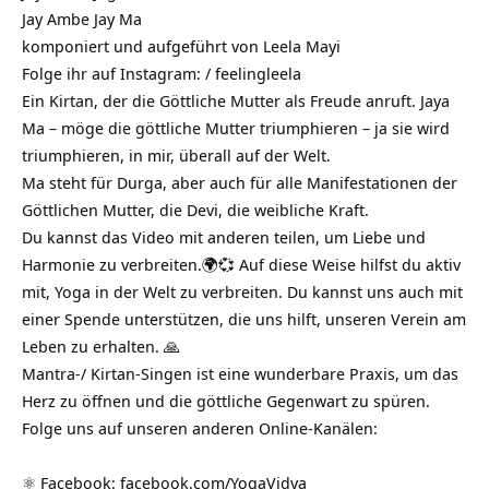
Jay Ambe Jay Ma
komponiert und aufgeführt von Leela Mayi
Folge ihr auf Instagram:
/ feelingleela
Ein Kirtan, der die Göttliche Mutter als Freude anruft. Jaya
Ma – möge die göttliche Mutter triumphieren – ja sie wird
triumphieren, in mir, überall auf der Welt.
Ma steht für Durga, aber auch für alle Manifestationen der
Göttlichen Mutter, die Devi, die weibliche Kraft.
Du kannst das Video mit anderen teilen, um Liebe und
Harmonie zu verbreiten.🌍💞 Auf diese Weise hilfst du aktiv
mit, Yoga in der Welt zu verbreiten. Du kannst uns auch mit
einer Spende unterstützen, die uns hilft, unseren Verein am
Leben zu erhalten. 🙏
Mantra-/ Kirtan-Singen ist eine wunderbare Praxis, um das
Herz zu öffnen und die göttliche Gegenwart zu spüren.
Folge uns auf unseren anderen Online-Kanälen:
⚛️ Facebook:
facebook.com/YogaVidya