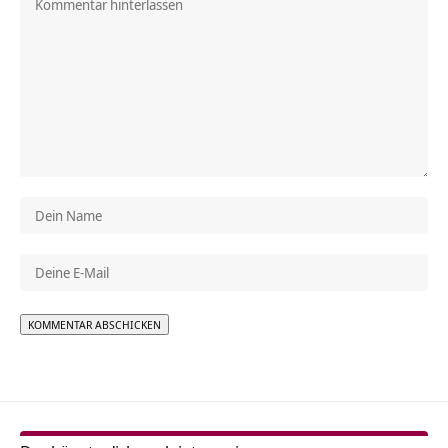
Alternative: