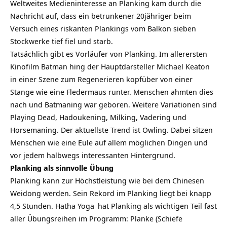
Weltweites Medieninteresse an Planking kam durch die
Nachricht auf, dass ein betrunkener 20jähriger beim
Versuch eines riskanten Plankings vom Balkon sieben
Stockwerke tief fiel und starb.
Tatsächlich gibt es Vorläufer von Planking. Im allerersten
Kinofilm Batman hing der Hauptdarsteller Michael Keaton
in einer Szene zum Regenerieren kopfüber von einer
Stange wie eine Fledermaus runter. Menschen ahmten dies
nach und Batmaning war geboren. Weitere Variationen sind
Playing Dead, Hadoukening, Milking, Vadering und
Horsemaning. Der aktuellste Trend ist Owling. Dabei sitzen
Menschen wie eine Eule auf allem möglichen Dingen und
vor jedem halbwegs interessanten Hintergrund.
Planking als sinnvolle Übung
Planking kann zur Höchstleistung wie bei dem Chinesen
Weidong werden. Sein Rekord im Planking liegt bei knapp
4,5 Stunden.
Hatha Yoga
hat Planking als wichtigen Teil fast
aller Übungsreihen im Programm: Planke (
Schiefe