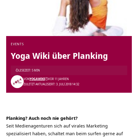
EVENTS
Yoga Wiki über Planking
LESEZEIT: 5 MIN
VON
YOGAWIKI
VOR 11 JAHREN
ZULETZT AKTUALISIERT: 3. JULI 2018 14:32
Planking? Auch noch nie gehört?
Seit Medienagenturen sich auf virales Marketing
spezialisiert haben, schaltet man beim surfen gerne auf