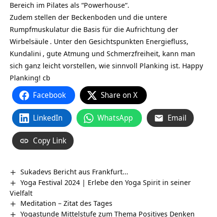
Bereich im Pilates als “Powerhouse“.
Zudem stellen der Beckenboden und die untere
Rumpfmuskulatur die Basis für die Aufrichtung der
Wirbelsäule
. Unter den Gesichtspunkten Energiefluss,
Kundalini
, gute Atmung und Schmerzfreiheit, kann man
sich ganz leicht vorstellen, wie sinnvoll Planking ist. Happy
Planking! cb
Facebook
Share on X
LinkedIn
WhatsApp
Email
Copy Link
Sukadevs Bericht aus Frankfurt…
Yoga Festival 2024 | Erlebe den Yoga Spirit in seiner
Vielfalt
Meditation – Zitat des Tages
Yogastunde Mittelstufe zum Thema Positives Denken