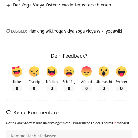
Der Yoga Vidya Oster Newsletter ist erschienen!
TAGGED:
Planking
wiki
Yoga Vidya
Yoga Vidya Wiki
yogawiki
Dein Feedback?
Liebe
Traurig
Fröhlich
Schläfrig
Wütend
Überrascht
Zwinker
0
0
0
0
0
0
0
Keine Kommentare
Deine E-Mail-Adresse wird nicht veröffentlicht.
Erforderliche Felder sind mit
*
markiert.