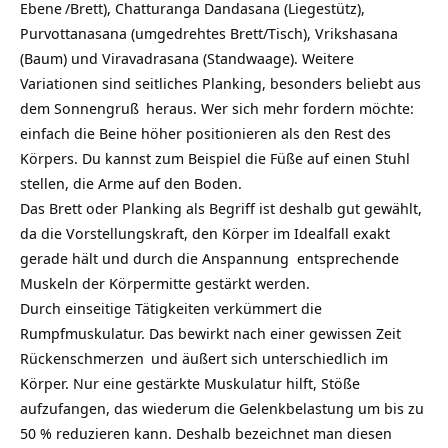
Ebene
/Brett), Chatturanga Dandasana (Liegestütz),
Purvottanasana (umgedrehtes Brett/Tisch),
Vrikshasana
(Baum) und Viravadrasana (Standwaage). Weitere
Variationen sind seitliches Planking, besonders beliebt aus
dem
Sonnengruß
heraus. Wer sich mehr fordern möchte:
einfach die Beine höher positionieren als den Rest des
Körpers. Du kannst zum Beispiel die Füße auf einen Stuhl
stellen, die Arme auf den Boden.
Das Brett oder Planking als Begriff ist deshalb gut gewählt,
da die Vorstellungskraft, den Körper im Idealfall exakt
gerade hält und durch die Anspannung entsprechende
Muskeln der Körpermitte gestärkt werden.
Durch einseitige Tätigkeiten verkümmert die
Rumpfmuskulatur. Das bewirkt nach einer gewissen Zeit
Rückenschmerzen
und äußert sich unterschiedlich im
Körper. Nur eine gestärkte Muskulatur hilft, Stöße
aufzufangen, das wiederum die Gelenkbelastung um bis zu
50 % reduzieren kann. Deshalb bezeichnet man diesen