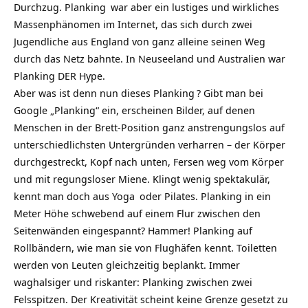
Durchzug.
Planking
war aber ein lustiges und wirkliches
Massenphänomen im Internet, das sich durch zwei
Jugendliche aus England von ganz alleine seinen
Weg
durch das Netz bahnte. In Neuseeland und Australien war
Planking DER Hype.
Aber was ist denn nun dieses
Planking
? Gibt man bei
Google „Planking“ ein, erscheinen Bilder, auf denen
Menschen in der Brett-Position ganz anstrengungslos auf
unterschiedlichsten Untergründen verharren – der
Körper
durchgestreckt, Kopf nach unten, Fersen weg vom Körper
und mit regungsloser Miene. Klingt wenig spektakulär,
kennt man doch aus
Yoga
oder Pilates. Planking in ein
Meter Höhe schwebend auf einem Flur zwischen den
Seitenwänden eingespannt? Hammer! Planking auf
Rollbändern, wie man sie von Flughäfen kennt. Toiletten
werden von Leuten gleichzeitig beplankt. Immer
waghalsiger und riskanter: Planking zwischen zwei
Felsspitzen. Der Kreativität scheint keine Grenze gesetzt zu