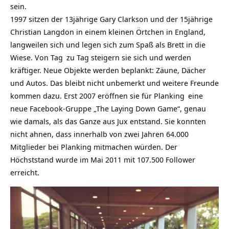
sein.
1997 sitzen der 13jährige Gary Clarkson und der 15jährige
Christian Langdon in einem kleinen Örtchen in England,
langweilen sich und legen sich zum Spaß als Brett in die
Wiese. Von
Tag
zu Tag steigern sie sich und werden
kräftiger. Neue Objekte werden beplankt: Zäune, Dächer
und Autos. Das bleibt nicht unbemerkt und weitere Freunde
kommen dazu. Erst 2007 eröffnen sie für
Planking
eine
neue Facebook-Gruppe „The Laying Down Game“, genau
wie damals, als das Ganze aus Jux entstand. Sie konnten
nicht ahnen, dass innerhalb von zwei Jahren 64.000
Mitglieder bei Planking mitmachen würden. Der
Höchststand wurde im Mai 2011 mit 107.500 Follower
erreicht.